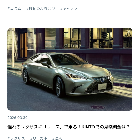
#コラム
#移動のよろこび
#キャンプ
2026.03.30
憧れのレクサスに「リース」で乗る！KINTOでの月額料金は？
#レクサス
#リース車
#法人