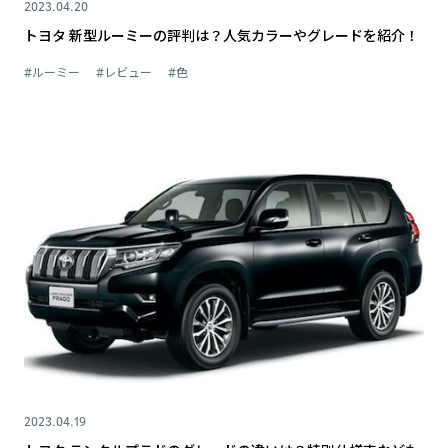
2023.04.20
トヨタ 新型ルーミーの評判は？人気カラーやグレードを紹介！
#ルーミー
#レビュー
#色
2023.04.19