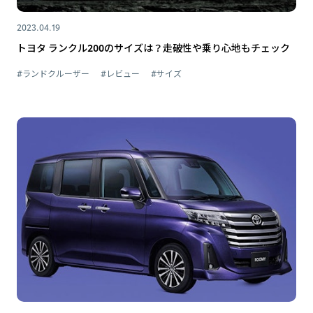
2023.04.19
トヨタ ランクル200のサイズは？走破性や乗り心地もチェック
#ランドクルーザー
#レビュー
#サイズ