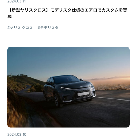
2024.03.11
【新型ヤリスクロス】モデリスタ仕様のエアロでカスタムを実
現
#ヤリス クロス
#モデリスタ
2024.03.10