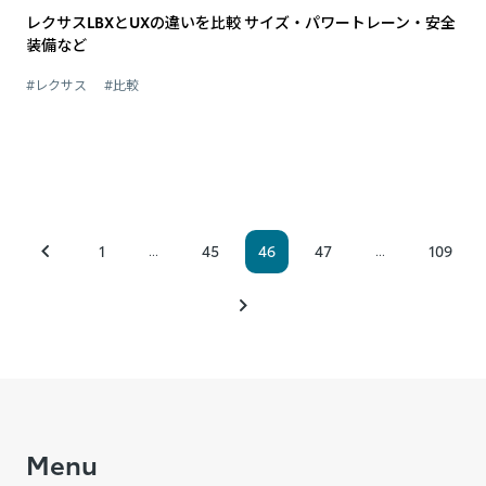
レクサスLBXとUXの違いを比較 サイズ・パワートレーン・安全
装備など
#レクサス
#比較
1
45
46
47
109
...
...
Menu