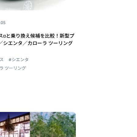
.05
スαと乗り換え候補を比較！新型プ
／シエンタ／カローラ ツーリング
ス
#シエンタ
ラ ツーリング