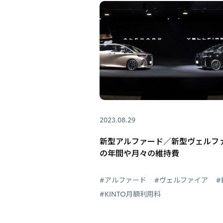
2023.08.29
新型アルファード／新型ヴェルフ
の年間や月々の維持費
#アルファード
#ヴェルファイア
#
#KINTO月額利用料