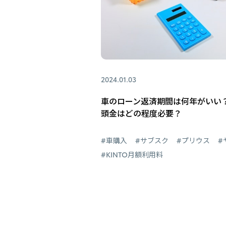
2024.01.03
車のローン返済期間は何年がいい
頭金はどの程度必要？
#車購入
#サブスク
#プリウス
#
#KINTO月額利用料