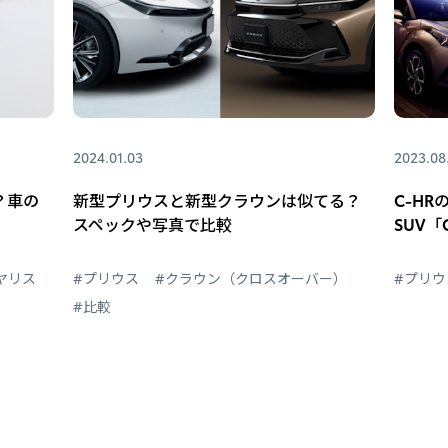
2024.01.03
2023.08
？車の
新型プリウスと新型クラウンは似てる？
C-H
スペックや写真で比較
SUV「
ヤリス
#プリウス
#クラウン（クロスオーバー）
#プリウ
#比較