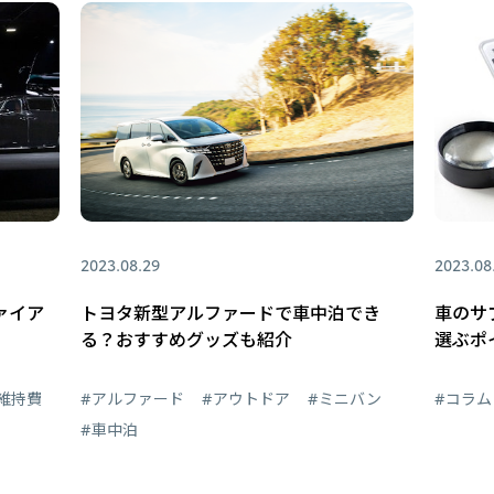
2023.08.29
2023.08
ァイア
トヨタ新型アルファードで車中泊でき
車のサ
る？おすすめグッズも紹介
選ぶポ
維持費
#アルファード
#アウトドア
#ミニバン
#コラム
#車中泊