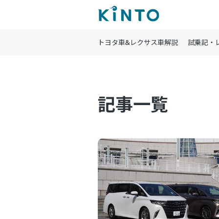
トヨタ車&レクサス車解説
試乗記・
記事一覧