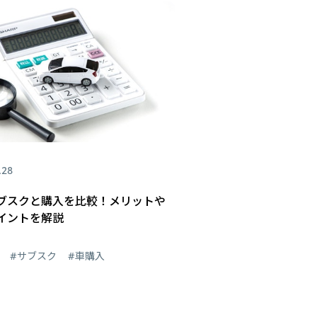
.28
ブスクと購入を比較！メリットや
イントを解説
#サブスク
#車購入