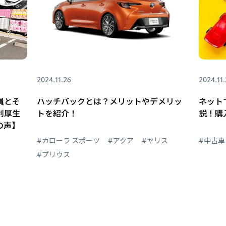
2024.11.26
2024.11.
員とそ
ハッチバックとは？メリットやデメリッ
ネット
利厚生
トを紹介！
説！購
の声】
#カローラ スポーツ
#アクア
#ヤリス
#中古車
#プリウス