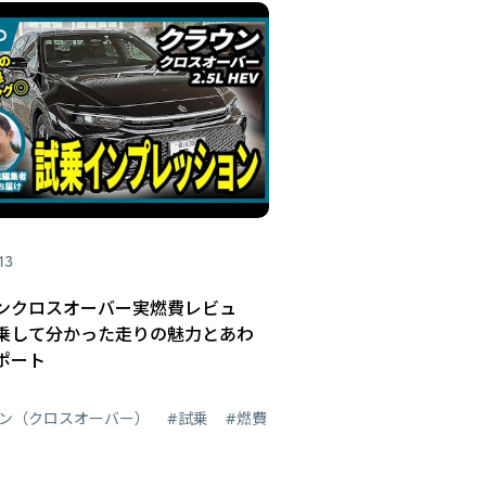
13
ンクロスオーバー実燃費レビュ
乗して分かった走りの魅力とあわ
ポート
ウン（クロスオーバー）
#試乗
#燃費