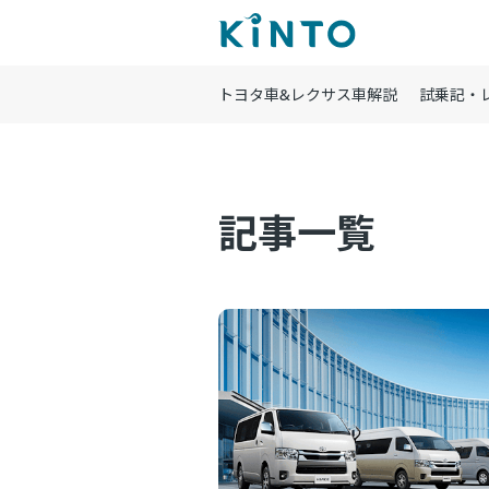
トヨタ車&レクサス車解説
試乗記・
記事一覧