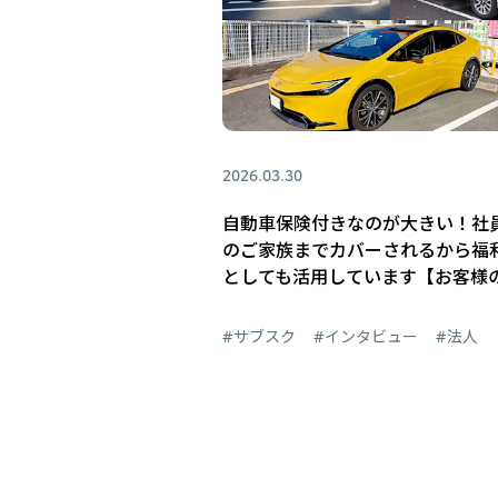
2026.03.30
自動車保険付きなのが大きい！社
のご家族までカバーされるから福
としても活用しています【お客様
#サブスク
#インタビュー
#法人