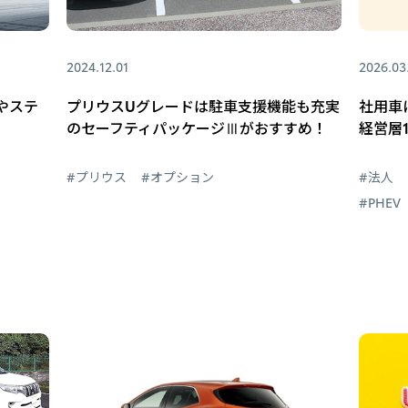
2024.12.01
2026.03
やステ
プリウスUグレードは駐車支援機能も充実
社用車
のセーフティパッケージⅢがおすすめ！
経営層
#プリウス
#オプション
#法人
#PHEV