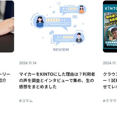
2024.11.14
2024.11.
ーリー
マイカーをKINTOにした理由は？利用者
クラウ
紹介
の声を調査とインタビューで集め、生の
ー！試
感想をまとめました
せてレ
#コラム
#クラ