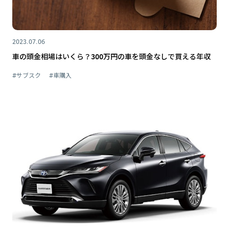
2023.07.06
車の頭金相場はいくら？300万円の車を頭金なしで買える年収
#サブスク
#車購入