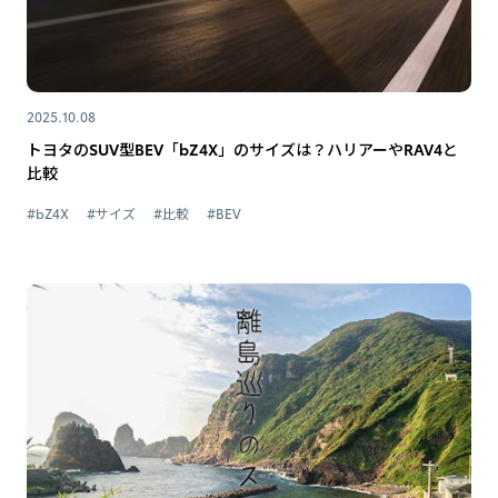
2025.10.08
トヨタのSUV型BEV「bZ4X」のサイズは？ハリアーやRAV4と
比較
#bZ4X
#サイズ
#比較
#BEV