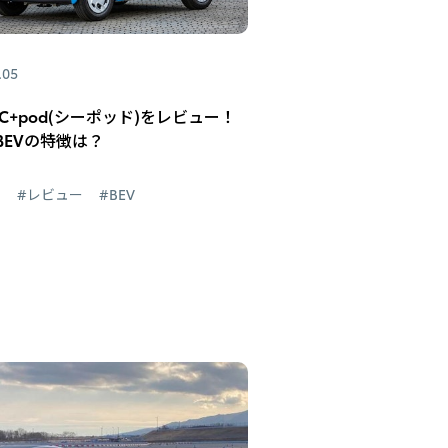
.05
C+pod(シーポッド)をレビュー！
BEVの特徴は？
d
#レビュー
#BEV