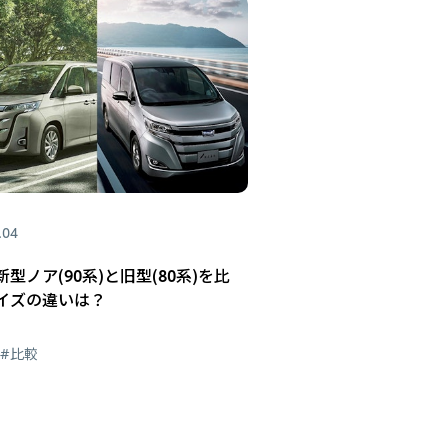
.04
型ノア(90系)と旧型(80系)を比
イズの違いは？
#比較