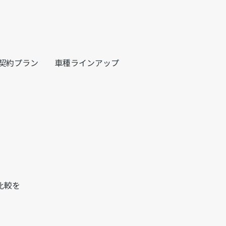
契約プラン
車種ラインアップ
比較を