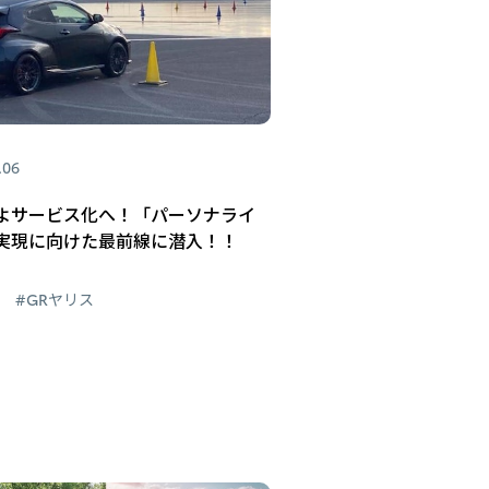
.06
よサービス化へ！「パーソナライ
実現に向けた最前線に潜入！！
#GRヤリス