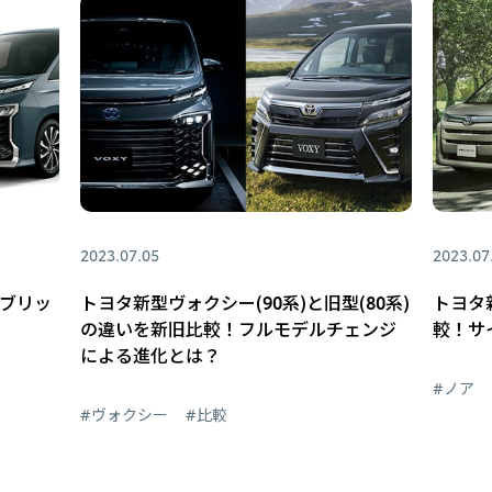
2023.07.05
2023.07
イブリッ
トヨタ新型ヴォクシー(90系)と旧型(80系)
トヨタ新
の違いを新旧比較！フルモデルチェンジ
較！サ
による進化とは？
#ノア
#ヴォクシー
#比較