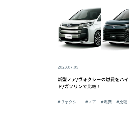
2023.07.05
新型ノア/ヴォクシーの燃費をハ
ド/ガソリンで比較！
#ヴォクシー
#ノア
#燃費
#比較