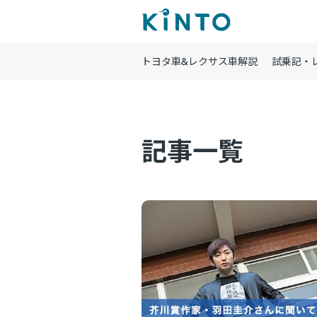
トヨタ車&レクサス車解説
試乗記・
記事一覧