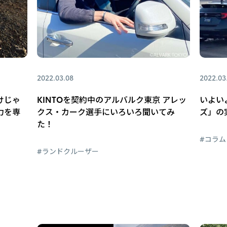
2022.03.08
2022.03
けじゃ
KINTOを契約中のアルバルク東京 アレッ
いよい
力を専
クス・カーク選手にいろいろ聞いてみ
ズ」の
た！
#コラム
#ランドクルーザー