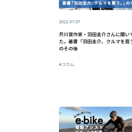
2022.07.07
芥川賞作家・羽田圭介さんに聞い
た。著書「羽田圭介、クルマを買
のその後
#コラム