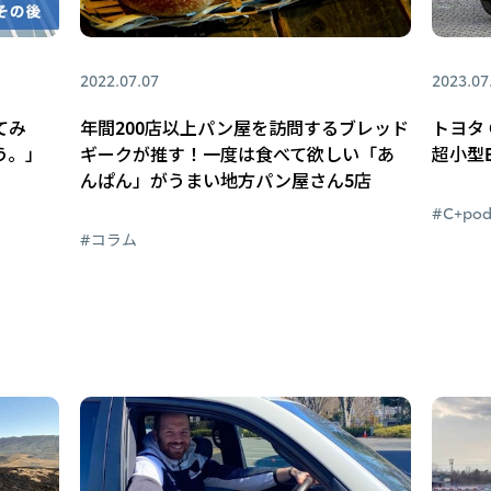
2022.07.07
2023.07
てみ
年間200店以上パン屋を訪問するブレッド
トヨタ 
う。」
ギークが推す！一度は食べて欲しい「あ
超小型
んぱん」がうまい地方パン屋さん5店
#C+po
#コラム