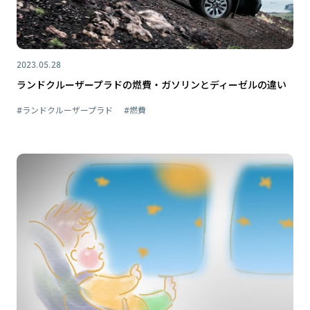
2023.05.28
ランドクルーザープラドの燃費・ガソリンとディーゼルの違い
#ランドクルーザープラド
#燃費