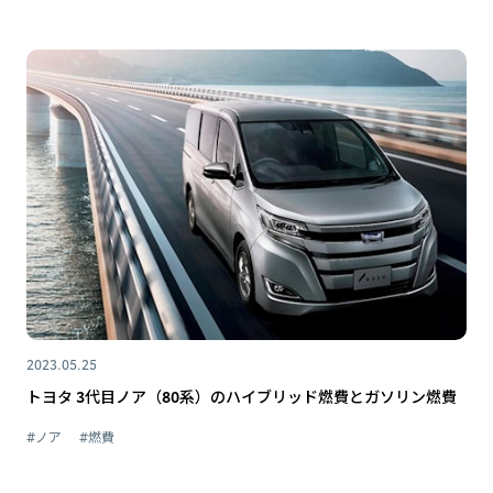
2023.05.25
トヨタ 3代目ノア（80系）のハイブリッド燃費とガソリン燃費
#ノア
#燃費