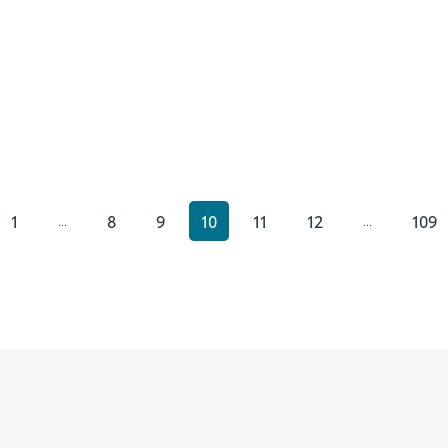
1
8
9
10
11
12
109
...
...