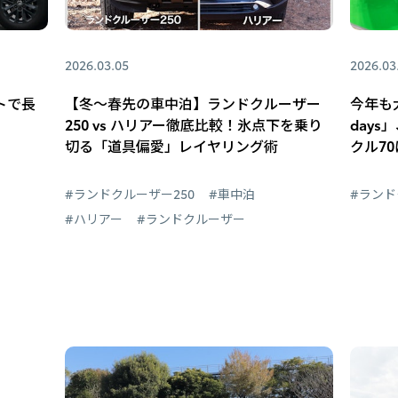
2026.03.05
2026.03
トで長
【冬～春先の車中泊】ランドクルーザー
今年も大
250 vs ハリアー徹底比較！氷点下を乗り
days」
切る「道具偏愛」レイヤリング術
クル7
#ランドクルーザー250
#車中泊
#ラン
#ハリアー
#ランドクルーザー