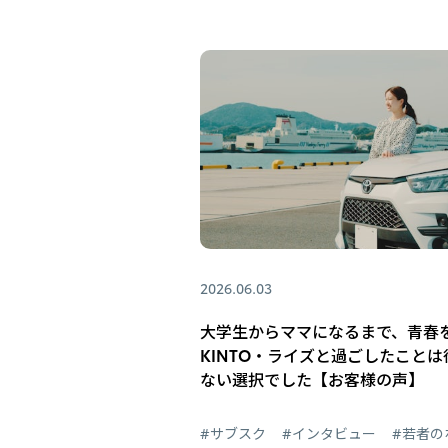
2026.06.03
大学生からママになるまで、青春
KINTO・ライズと過ごしたことは
ない選択でした【お客様の声】
#サブスク
#インタビュー
#若者の