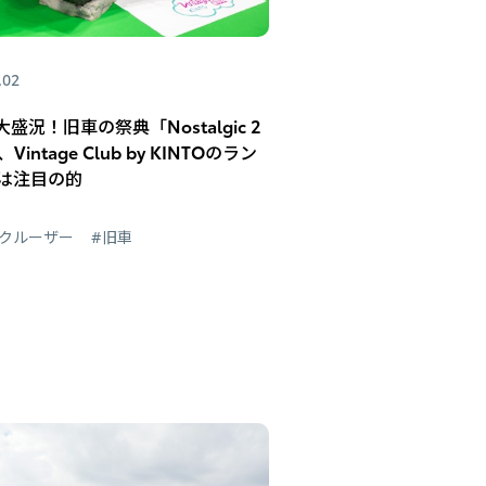
.02
盛況！旧車の祭典「Nostalgic 2
、Vintage Club by KINTOのラン
0は注目の的
ドクルーザー
#旧車