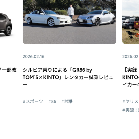
2026.02.16
2026.02
が一部改
シルビア乗りによる「GR86 by
【実録
TOM’S×KINTO」レンタカー試乗レビュ
KIN
ー
イカー
#スポーツ
#86
#試乗
#ヤリス
#実録