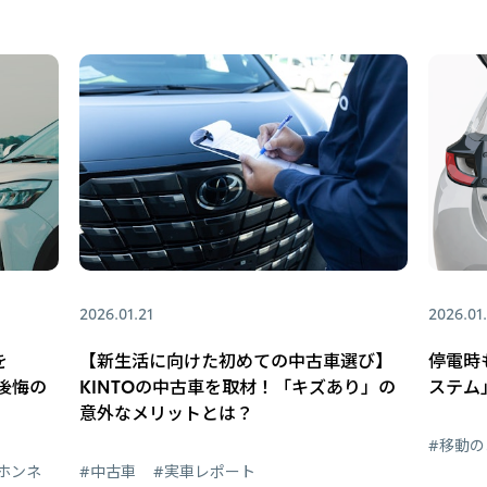
2026.01.21
2026.01
を
【新生活に向けた初めての中古車選び】
停電時
後悔の
KINTOの中古車を取材！「キズあり」の
ステム
意外なメリットとは？
#移動の
ホンネ
#中古車
#実車レポート