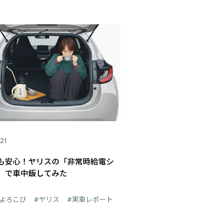
.21
も安心！ヤリスの「非常時給電シ
」で車中飯してみた
よろこび
#ヤリス
#実車レポート