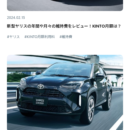
2024.02.15
新型ヤリスの年間や月々の維持費をレビュー！KINTO月額は？
#ヤリス
#KINTO月額利用料
#維持費