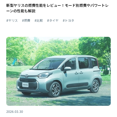
新型ヤリスの燃費性能をレビュー！モード別燃費やパワートレ
ーンの性能も解説
#ヤリス
#燃費
#比較
#タイヤ
#トヨタ
2026.03.30