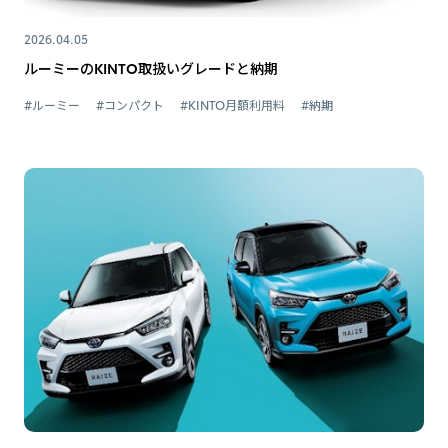
2026.04.05
ルーミーのKINTO取扱いグレードと納期
#ルーミー
#コンパクト
#KINTO月額利用料
#納期