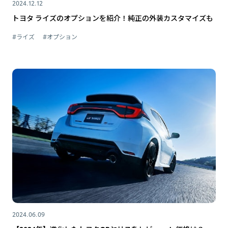
2024.12.12
トヨタ ライズのオプションを紹介！純正の外装カスタマイズも
#ライズ
#オプション
2024.06.09