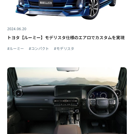
2024.06.20
トヨタ【ルーミー】モデリスタ仕様のエアロでカスタムを実現
#ルーミー
#コンパクト
#モデリスタ