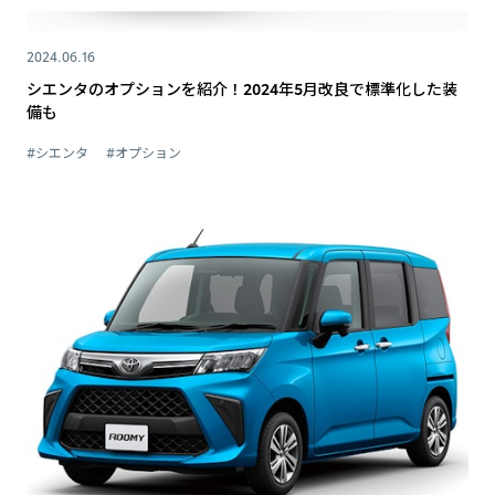
2024.06.16
シエンタのオプションを紹介！2024年5月改良で標準化した装
備も
#シエンタ
#オプション