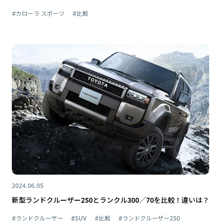
#カローラ スポーツ
#比較
2024.06.05
新型ランドクルーザー250とランクル300／70を比較！違いは？
#ランドクルーザー
#SUV
#比較
#ランドクルーザー250