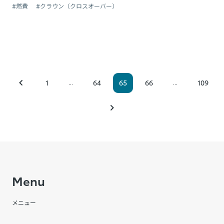
#燃費
#クラウン（クロスオーバー）
1
64
65
66
109
...
...
Menu
メニュー