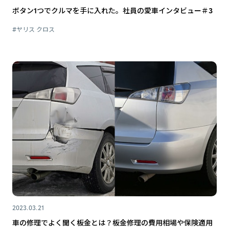
ボタン1つでクルマを手に入れた。社員の愛車インタビュー＃3
#ヤリス クロス
2023.03.21
車の修理でよく聞く板金とは？板金修理の費用相場や保険適用