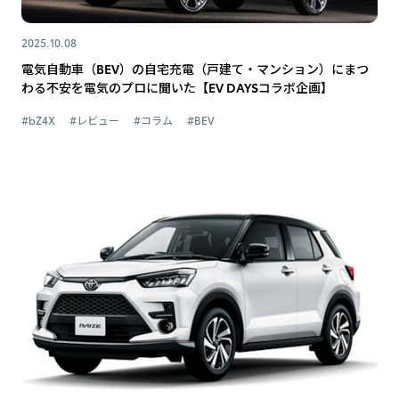
2025.10.08
電気自動車（BEV）の自宅充電（戸建て・マンション）にまつ
わる不安を電気のプロに聞いた【EV DAYSコラボ企画】
#bZ4X
#レビュー
#コラム
#BEV