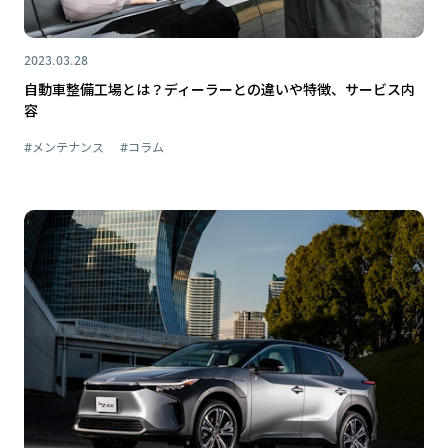
2023.03.28
自動車整備工場とは？ディーラーとの違いや特徴、サービス内
容
#メンテナンス
#コラム