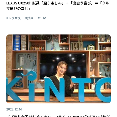
LEXUS UX250h 試乗「選ぶ楽しみ」＋「出会う喜び」＝「クル
マ選びの幸せ」
#レクサス
#試乗
#SUV
2022.12.14
「プラド女子 はじめてのクルマライフ」KINTO公式アンバサダ