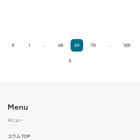
1
68
69
70
109
...
...
Menu
メニュー
コラム TOP