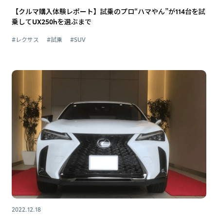
【クルマ購入体験レポート】試乗のプロ“ハマやん”が114台を試
乗してUX250hを選ぶまで
#レクサス
#試乗
#SUV
2022.12.18