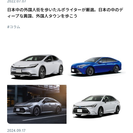
2022.07.07
日本中の外国人街を歩いたルポライターが厳選。日本の中のデ
ィープな異国、外国人タウンを歩こう
#コラム
2024.09.17