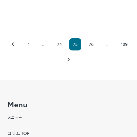
1
74
75
76
109
...
...
Menu
メニュー
コラム TOP