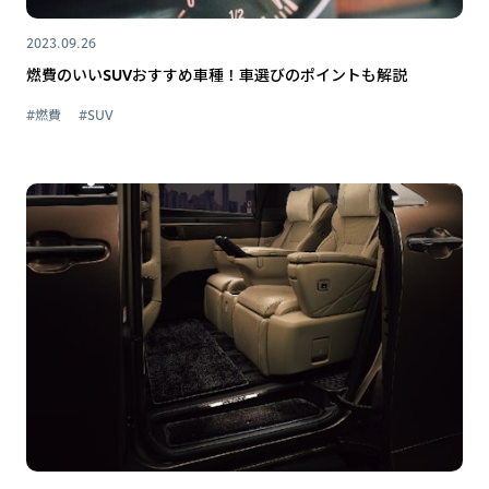
2023.09.26
燃費のいいSUVおすすめ車種！車選びのポイントも解説
#燃費
#SUV