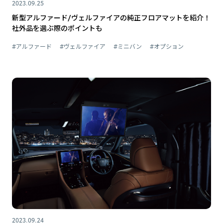
2023.09.25
新型アルファード/ヴェルファイアの純正フロアマットを紹介！
社外品を選ぶ際のポイントも
#アルファード
#ヴェルファイア
#ミニバン
#オプション
2023.09.24