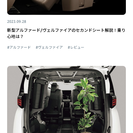
2023.09.28
新型アルファード/ヴェルファイアのセカンドシート解説！乗り
心地は？
#アルファード
#ヴェルファイア
#レビュー