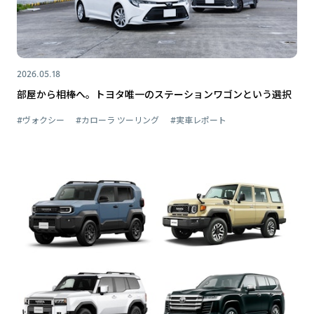
2026.05.18
部屋から相棒へ。トヨタ唯一のステーションワゴンという選択
#ヴォクシー
#カローラ ツーリング
#実車レポート