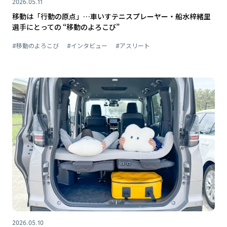
2026.05.11
移動は「行動の原点」…車いすテニスプレーヤー・船水梓緒里
選手にとっての “移動のよろこび”
#移動のよろこび
#インタビュー
#アスリート
2026.05.10