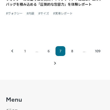
バッグを積み込める「圧倒的な包容力」を体験レポート
#ヴォクシー
#内装
#サイズ
#実車レポート
1
6
7
8
109
...
...
Menu
メニュー