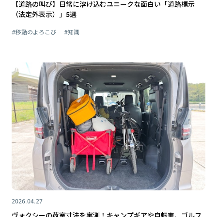
【道路の叫び】日常に溶け込むユニークな面白い「道路標示
（法定外表示）」5選
#移動のよろこび
#知識
2026.04.27
ヴォクシーの荷室寸法を実測！キャンプギアや自転車、ゴルフ