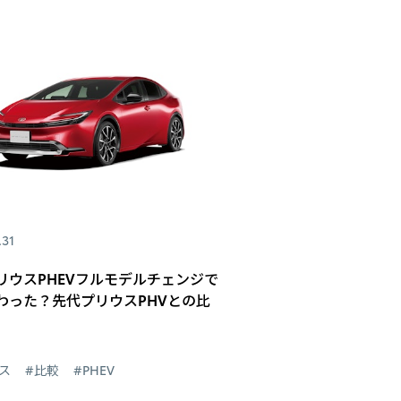
.31
リウスPHEVフルモデルチェンジで
わった？先代プリウスPHVとの比
ス
#比較
#PHEV