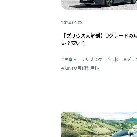
2024.01.03
【プリウス大解剖】Uグレードの
い？安い？
#車購入
#サブスク
#比較
#プリ
#KINTO月額利用料