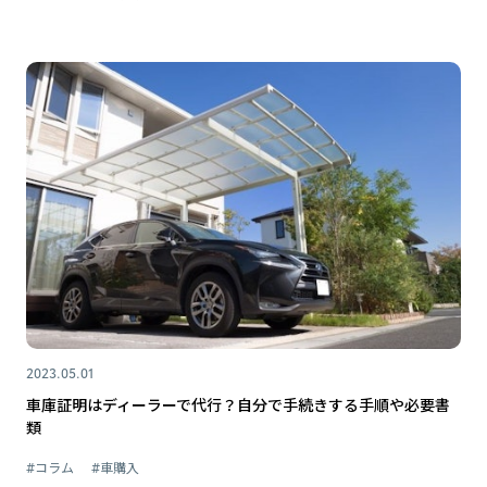
2023.05.01
車庫証明はディーラーで代行？自分で手続きする手順や必要書
類
#コラム
#車購入