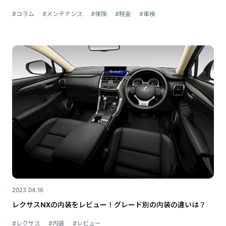
#コラム
#メンテナンス
#保険
#税金
#車検
2023.04.16
レクサスNXの内装をレビュー！グレード別の内装の違いは？
#レクサス
#内装
#レビュー