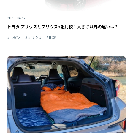
2023.04.17
トヨタ プリウスとプリウスαを比較！大きさ以外の違いは？
#セダン
#プリウス
#比較