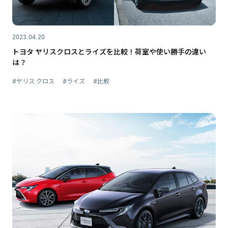
2023.04.20
トヨタ ヤリスクロスとライズを比較！荷室や使い勝手の違い
は？
#ヤリス クロス
#ライズ
#比較