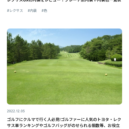
#レクサス
#内装
#色
2022.12.05
ゴルフにクルマで行く人必見!ゴルファーに人気のトヨタ・レク
サス車ランキングやゴルフバッグがのせられる個数等、お役立