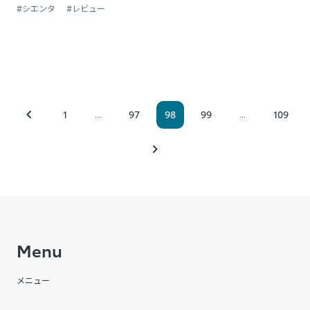
#シエンタ
#レビュー
1
97
98
99
109
...
...
Menu
メニュー