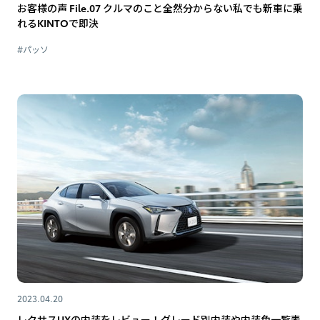
お客様の声 File.07 クルマのこと全然分からない私でも新車に乗
れるKINTOで即決
#パッソ
2023.04.20
レクサスUXの内装をレビュー！グレード別内装や内装色一覧表