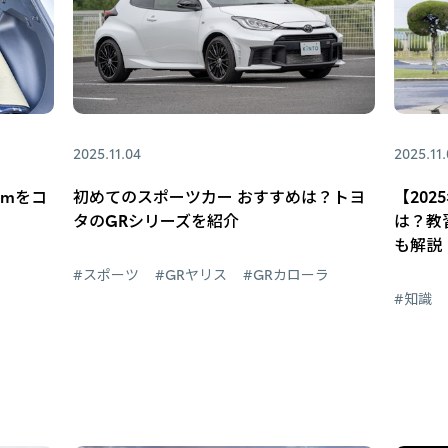
2025.11.04
2025.11
cmをコ
初めてのスポーツカー おすすめは？トヨ
【20
タのGRシリーズを紹介
は？教
も解説
#スポーツ
#GRヤリス
#GRカローラ
#知識