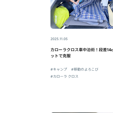
2025.11.05
カローラクロス車中泊術！段差14
ットで克服
#キャンプ
#移動のよろこび
#カローラ クロス