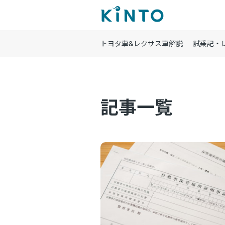
トヨタ車&レクサス車解説
試乗記・
記事一覧