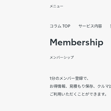
メニュー
コラム TOP
サービス内容
Membership
メンバーシップ
1分のメンバー登録で、
お得情報、見積もり保存、クルマ
ご利用いただくことができます。