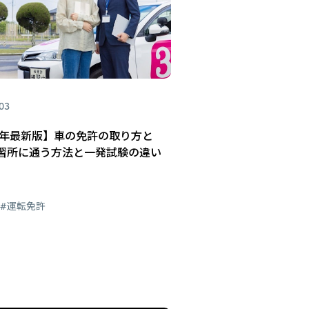
.03
25年最新版】車の免許の取り方と
習所に通う方法と一発試験の違い
#運転免許