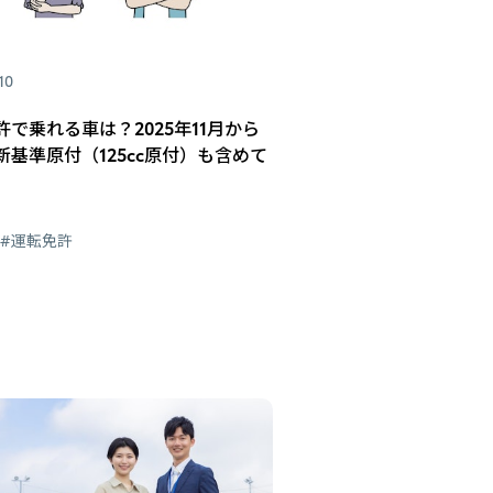
10
許で乗れる車は？2025年11月から
新基準原付（125cc原付）も含めて
#運転免許