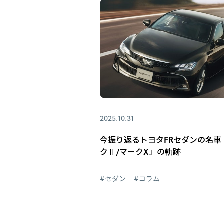
2025.10.31
今振り返るトヨタFRセダンの名車
クⅡ/マークX」の軌跡
#セダン
#コラム