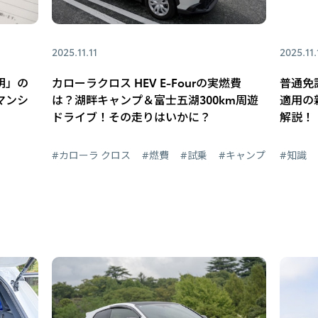
2025.11.11
2025.11.
明」の
カローラクロス HEV E-Fourの実燃費
普通免
マンシ
は？湖畔キャンプ＆富士五湖300km周遊
適用の
ドライブ！その走りはいかに？
解説！
#カローラ クロス
#燃費
#試乗
#キャンプ
#知識