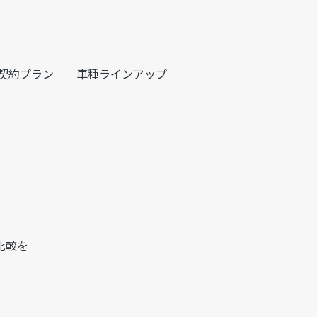
契約プラン
車種ラインアップ
比較を