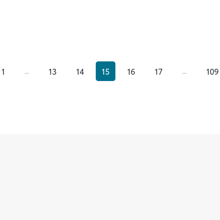
1
13
14
15
16
17
109
...
...