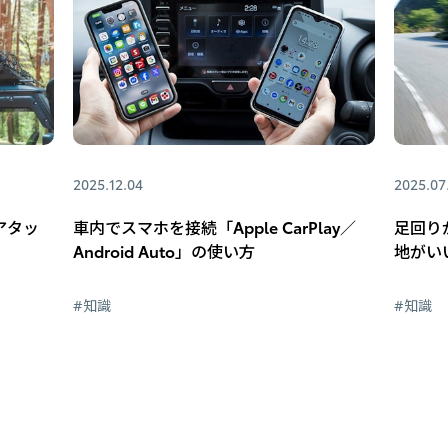
2025.12.04
2025.07
アタッ
車内でスマホを接続「Apple CarPlay／
足回り
Android Auto」の使い方
地がい
#知識
#知識