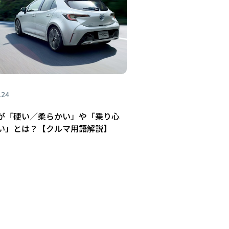
.24
が「硬い／柔らかい」や「乗り心
い」とは？【クルマ用語解説】