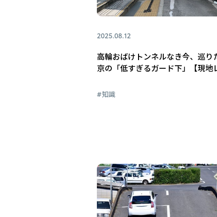
2025.08.12
高輪おばけトンネルなき今、巡り
京の「低すぎるガード下」【現地
#知識