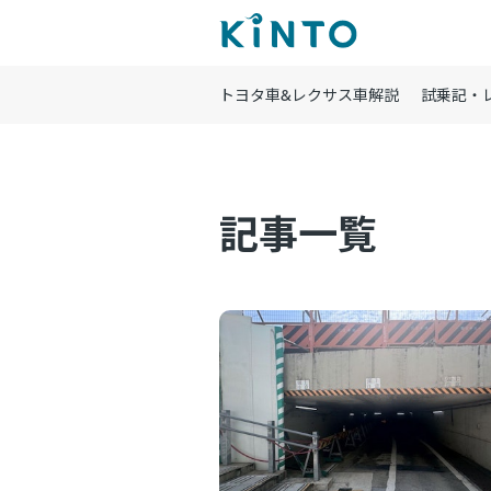
トヨタ車&レクサス車解説
試乗記・
記事一覧