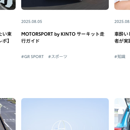
2025.08.05
2025.08
たい東
MOTORSPORT by KINTO サーキット走
車酔い
レポ】
行ガイド
者が実
#GR SPORT
#スポーツ
#知識