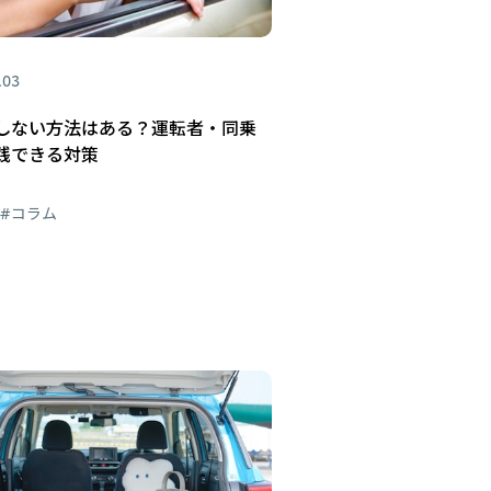
.03
しない方法はある？運転者・同乗
践できる対策
#コラム