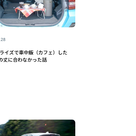
.28
 ライズで車中飯（カフェ）した
の丈に合わなかった話