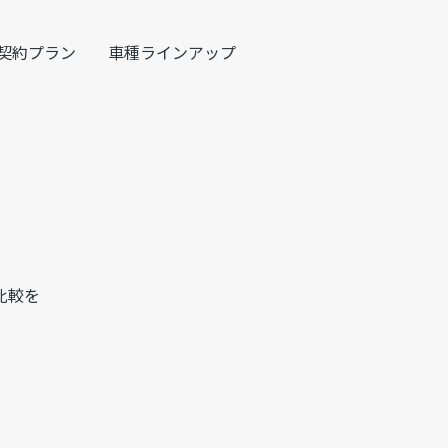
契約プラン
車種ラインアップ
比較を