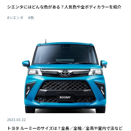
シエンタにはどんな色がある？人気色や全ボディカラーを紹介
#シエンタ
#色
2023.03.22
トヨタ ルーミーのサイズは？全長／全幅／全高や室内寸法など