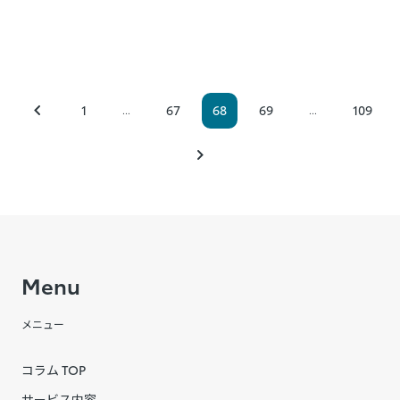
1
67
68
69
109
...
...
Menu
メニュー
コラム TOP
サービス内容