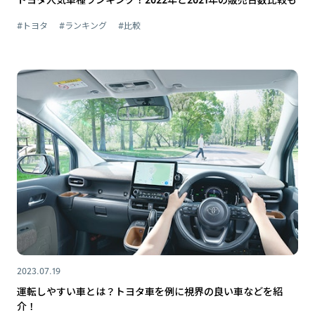
#トヨタ
#ランキング
#比較
2023.07.19
運転しやすい車とは？トヨタ車を例に視界の良い車などを紹
介！