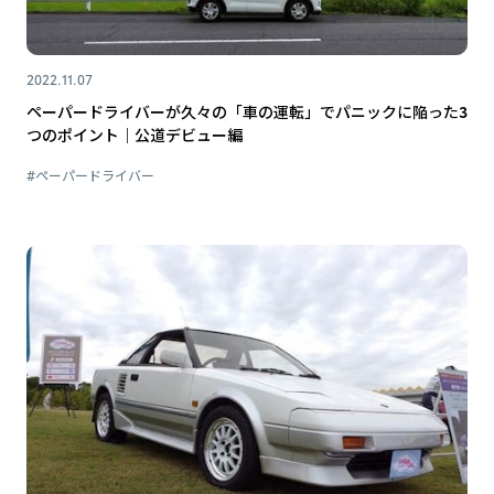
2022.11.07
ペーパードライバーが久々の「車の運転」でパニックに陥った3
つのポイント｜公道デビュー編
#ペーパードライバー