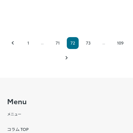
1
71
72
73
109
...
...
Menu
メニュー
コラム TOP