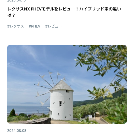
レクサスNX PHEVモデルをレビュー！ハイブリッド車の違い
は？
#レクサス
#PHEV
#レビュー
2024.08.08