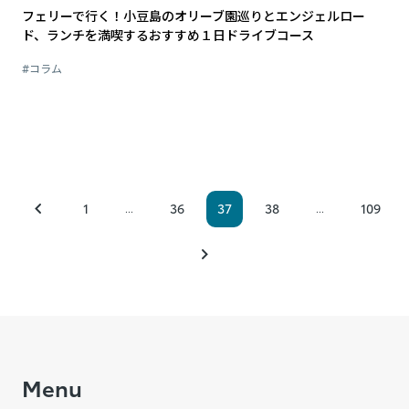
フェリーで行く！小豆島のオリーブ園巡りとエンジェルロー
ド、ランチを満喫するおすすめ１日ドライブコース
#コラム
1
36
37
38
109
...
...
Menu