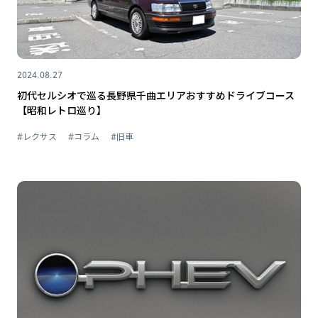
2024.08.27
初代セルシオで巡る長野県千曲エリアおすすめドライブコース
【昭和レトロ巡り】
#レクサス
#コラム
#旧車