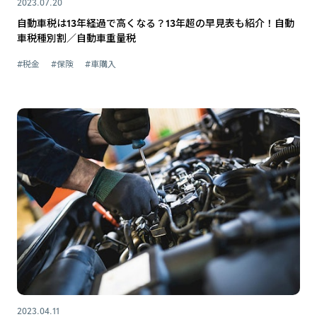
2023.07.20
自動車税は13年経過で高くなる？13年超の早見表も紹介！自動
車税種別割／自動車重量税
#税金
#保険
#車購入
2023.04.11