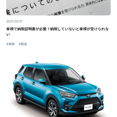
2023.05.01
車検で納税証明書が必要？納税していないと車検が受けられな
い
#車検
#税金