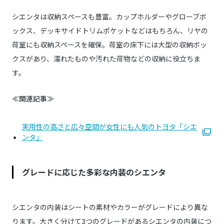
シエンタは収納スペースも豊富。カップホルダーやグローブボ
ックス、デッキサイドトリムポケットなどはもちろん、リヤの
荷室にも収納スペースを確保。荷室の床下には大型の収納ボッ
クスがあり、濡れたものや汚れた荷物などの収納に役立ちま
す。
≪関連記事≫
実用性の高さと広々空間が女性にも人気のトヨタ「シエ
ンタ」
グレードに応じた多彩な内装のシエンタ
シエンタの内装はシートの素材やカラーがグレードにより異な
ります。大きく分けて3つのグレードがあるシエンタの内装につ