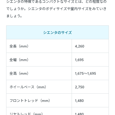
シエンタの特徴であるコンパクトなサイズとは、どの程度なの
でしょうか。シエンタのボディサイズや室内サイズをみていき
ましょう。
シエンタのサイズ
全長（mm）
4,260
全幅（mm）
1,695
全高（mm）
1,675～1,695
ホイールベース（mm）
2,750
フロントトレッド（mm）
1,480
リヤトレッド（mm）
1,480