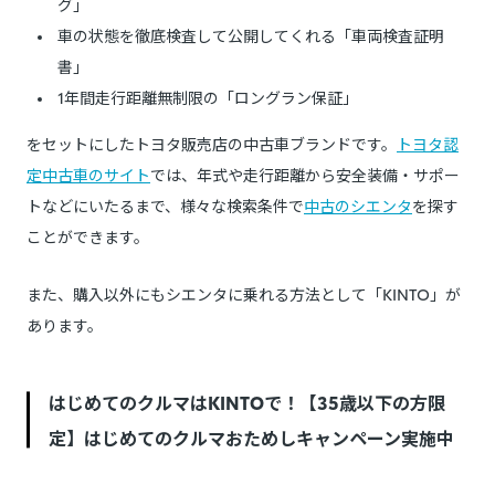
グ」
車の状態を徹底検査して公開してくれる「車両検査証明
書」
1年間走行距離無制限の「ロングラン保証」
をセットにしたトヨタ販売店の中古車ブランドです。
トヨタ認
定中古車のサイト
では、年式や走行距離から安全装備・サポー
トなどにいたるまで、様々な検索条件で
中古のシエンタ
を探す
ことができます。
また、購入以外にもシエンタに乗れる方法として「KINTO」が
あります。
はじめてのクルマはKINTOで！【35歳以下の方限
定】はじめてのクルマおためしキャンペーン実施中