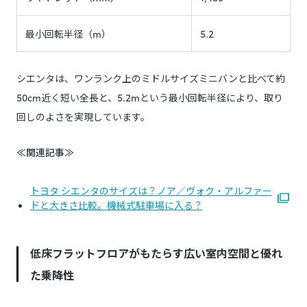
最小回転半径（m）
5.2
シエンタは、ワンランク上のミドルサイズミニバンと比べて約
50cm近く短い全長と、5.2mという最小回転半径により、取り
回しのよさを実現しています。
≪関連記事≫
トヨタ シエンタのサイズは？ノア／ヴォク・アルファー
ドと大きさ比較。機械式駐車場に入る？
低床フラットフロアがもたらす広い室内空間と優れ
た乗降性