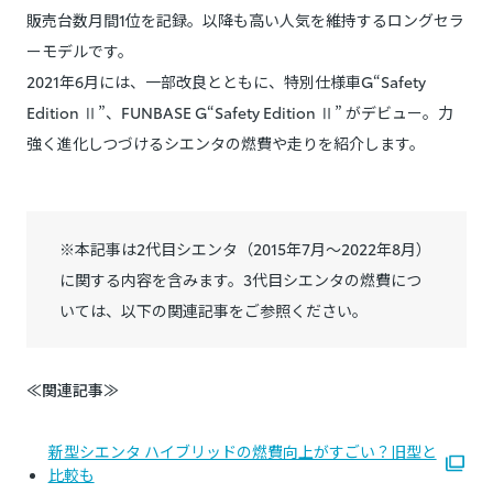
販売台数月間1位を記録。以降も高い人気を維持するロングセラ
ーモデルです。
2021年6月には、一部改良とともに、特別仕様車G“Safety
Edition Ⅱ”、FUNBASE G“Safety Edition Ⅱ” がデビュー。力
強く進化しつづけるシエンタの燃費や走りを紹介します。
※本記事は2代目シエンタ（2015年7月～2022年8月）
に関する内容を含みます。3代目シエンタの燃費につ
いては、以下の関連記事をご参照ください。
≪関連記事≫
新型シエンタ ハイブリッドの燃費向上がすごい？旧型と
比較も