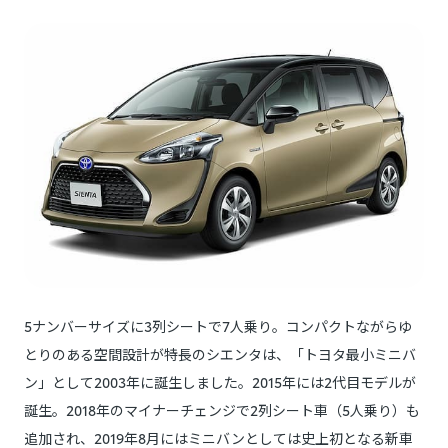
5ナンバーサイズに3列シートで7人乗り。コンパクトながらゆ
とりのある空間設計が特長のシエンタは、「トヨタ最小ミニバ
ン」として2003年に誕生しました。2015年には2代目モデルが
誕生。2018年のマイナーチェンジで2列シート車（5人乗り）も
追加され、2019年8月にはミニバンとしては史上初となる新車