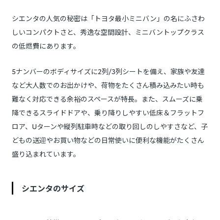
シエンタの人気の秘密は「トヨタ最小ミニバン」の名にふさわ
しいコンパクトさと、秀逸な空間設計、ミニバントップクラス
の低燃費にあります。
5ナンバーのボディサイズに2列/3列シートを備え、家族や友達
など大人数でのお出かけや、荷物をたくさん積み込みたい時も
難なく対応できる余裕のスペースが特長。また、スムーズに乗
降できるスライドドアや、乗り降りしやすい低床＆フラットフ
ロア、Uターンや縦列駐車時などの取り回しのしやすさなど、子
どもの送迎やお買い物などの日常使いに便利な機能がたくさん
盛り込まれています。
シエンタのサイズ