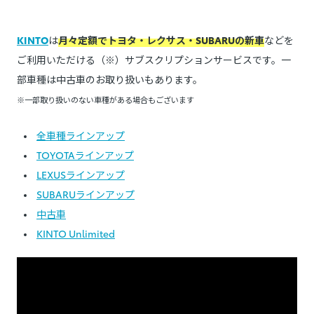
KINTO
は
月々定額でトヨタ・レクサス・SUBARUの新車
などを
ご利用いただける（※）サブスクリプションサービスです。一
部車種は中古車のお取り扱いもあります。
※一部取り扱いのない車種がある場合もございます
全車種ラインアップ
TOYOTAラインアップ
LEXUSラインアップ
SUBARUラインアップ
中古車
KINTO Unlimited