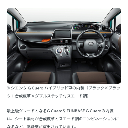
※シエンタ G Cuero ハイブリッド車の内装（ブラック×ブラッ
ク＋合成皮革×ダブルステッチ付スエード調）
最上級グレードとなるG CueroやFUNBASE G Cueroの内装
は、シート素材が合成皮革とスエード調のコンビネーションに
なるなど、高級感が演出されています。