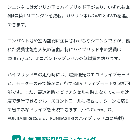
シエンタにはガソリン車とハイブリッド車があり、いずれも直
列4気筒1.5Lエンジンを搭載。ガソリン車は2WDと4WDを選択
できます。
コンパクトさや室内空間に注目されがちなシエンタですが、優
れた燃費性能も人気の理由。特にハイブリッド車の燃費は
22.8km/Lと、ミニバントップレベルの低燃費を誇ります。
ハイブリッド車の走行時には、燃費優先のエコドライブモード
と、モーターのみで静かに走行するEVドライブモードを選択可
能です。また、高速道路などでアクセルを踏まなくても一定速
度で走行できるクルーズコントロールも搭載し、シーンに応じ
て省エネなドライブを実現できます（※G Cuero、G、
FUNBASE G Cuero、FUNBASE Gのハイブリッド車に搭載）。