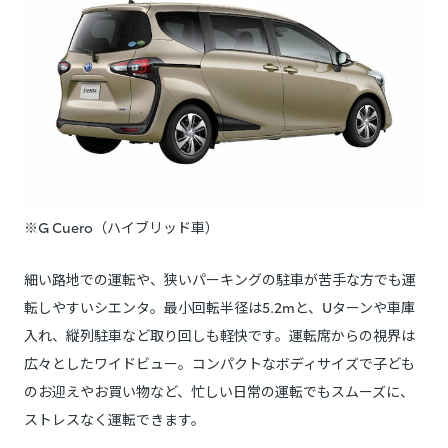
※G Cuero（ハイブリッド車）
細い路地での運転や、狭いパーキングの駐車が苦手な方でも運
転しやすいシエンタ。最小回転半径は5.2mと、Uターンや車庫
入れ、縦列駐車など取り回しも軽快です。運転席からの視界は
広々としたワイドビュー。コンパクトなボディサイズで子ども
のお迎えやお買い物など、忙しい日常の運転でもスムーズに、
ストレスなく運転できます。