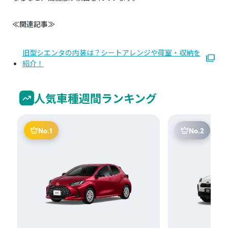
≪関連記事≫
旧型シエンタの内装は？シートアレンジや荷室・収納を
紹介！