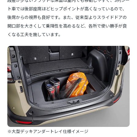
段差が少ないフラットな床面は室内でも移動しやすく、3列シー
ト車では後部座席ほどヒップポイントが高くなっているので、
後席からの視界も良好です。また、従来型よりスライドドアの
開口部を大きくして乗降性を高めるなど、各所で使い勝手が良
くなる工夫を施しています。
※大型デッキアンダートレイ仕様イメージ