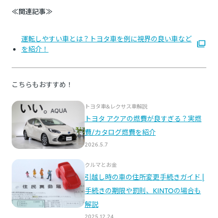
≪関連記事≫
運転しやすい車とは？トヨタ車を例に視界の良い車など
を紹介！