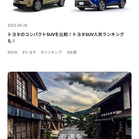
2023.06.26
トヨタのコンパクトSUVを比較！トヨタSUV人気ランキング
も！
#SUV
#トヨタ
#ランキング
#比較