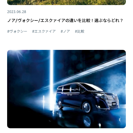
2023.06.28
ノア/ヴォクシー/エスクァイアの違いを比較！選ぶならどれ？
#ヴォクシー
#エスクァイア
#ノア
#比較