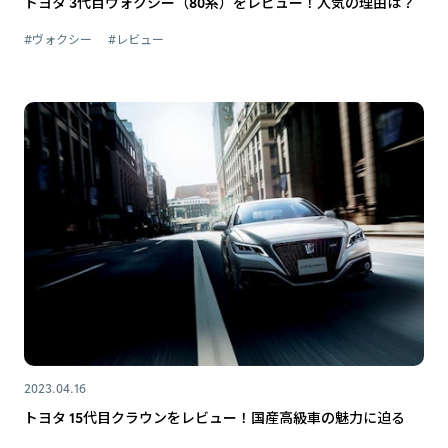
トヨタ 3代目ヴォクシー（80系）をレビュー！人気の理由は？
#ヴォクシー
#レビュー
2023.04.16
トヨタ 15代目クラウンをレビュー！国産高級車の魅力に迫る