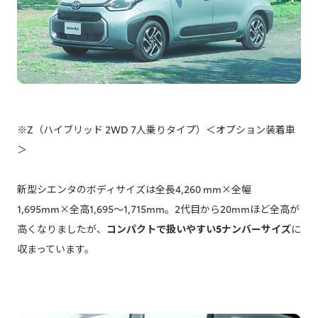
※Z（ハイブリッド 2WD 7人乗りタイプ）＜オプション装着車
＞
新型シエンタのボディサイズは全長4,260 mm×全幅
1,695mm×全高1,695～1,715mm。2代目から20mmほど全高が
高くなりましたが、
コンパクトで扱いやすい5ナンバーサイズ
に
収まっています。