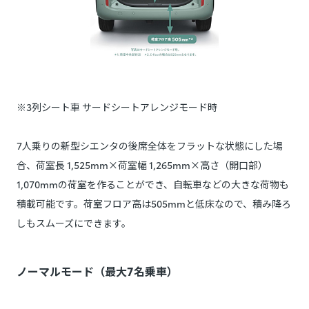
※3列シート車 サードシートアレンジモード時
7人乗りの新型シエンタの後席全体をフラットな状態にした場
合、荷室長 1,525mm×荷室幅 1,265mm×高さ（開口部）
1,070mmの荷室を作ることができ、自転車などの大きな荷物も
積載可能です。荷室フロア高は505mmと低床なので、積み降ろ
しもスムーズにできます。
ノーマルモード（最大7名乗車）