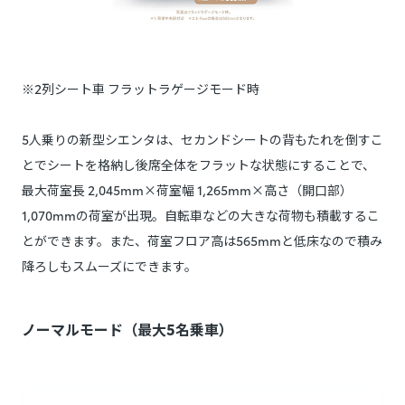
※2列シート車 フラットラゲージモード時
5人乗りの新型シエンタは、セカンドシートの背もたれを倒すこ
とでシートを格納し後席全体をフラットな状態にすることで、
最大荷室長 2,045mm×荷室幅 1,265mm×高さ（開口部）
1,070mmの荷室が出現。自転車などの大きな荷物も積載するこ
とができます。また、荷室フロア高は565mmと低床なので積み
降ろしもスムーズにできます。
ノーマルモード（最大5名乗車）