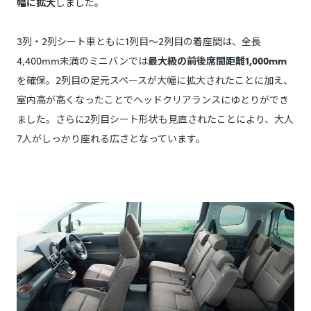
幅に拡大
しました。
3列・2列シート車ともに1列目〜2列目の着座間は、全長
4,400mm未満のミニバンでは
最大級の前後席間距離1,000mm
を確保。2列目の足元スペースが大幅に拡大されたことに加え、
室内高が高くなったことでヘッドクリアランスにゆとりができ
ました。さらに2列目シート形状も見直されたことにより、大人
7人がしっかり座れる広さとなっています。