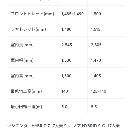
フロントトレッド(mm)
1,485~1,490
1,500
リヤトレッド(mm)
1,480
1,515
室内長(mm)
2,545
2,805
室内幅(mm)
1,530
1,470
室内高(mm)
1,300
1,405
最低地上高(mm)
140
125~140
最小回転半径(m)
5.0
5.5
※シエンタ HYBRID Z (7人乗り)、ノア HYBRID S-G（7人乗