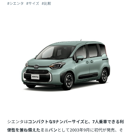
#シエンタ
#サイズ
#比較
シエンタは
コンパクトな5ナンバーサイズと、7人乗車できる利
便性を兼ね備えたミニバン
として2003年9月に初代が発売、そ