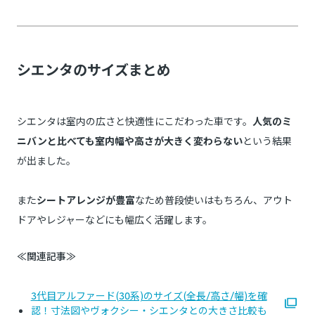
シエンタのサイズまとめ
シエンタは室内の広さと快適性にこだわった車です。
人気のミ
ニバンと比べても室内幅や高さが大きく変わらない
という結果
が出ました。
また
シートアレンジが豊富
なため普段使いはもちろん、アウト
ドアやレジャーなどにも幅広く活躍します。
≪関連記事≫
3代目アルファード(30系)のサイズ(全長/高さ/幅)を確
認！寸法図やヴォクシー・シエンタとの大きさ比較も