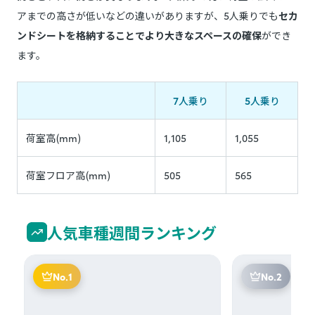
アまでの高さが低いなどの違いがありますが、5人乗りでも
セカ
ンドシートを格納することでより大きなスペースの確保
ができ
ます。
7人乗り
5人乗り
荷室高(mm)
1,105
1,055
荷室フロア高(mm)
505
565