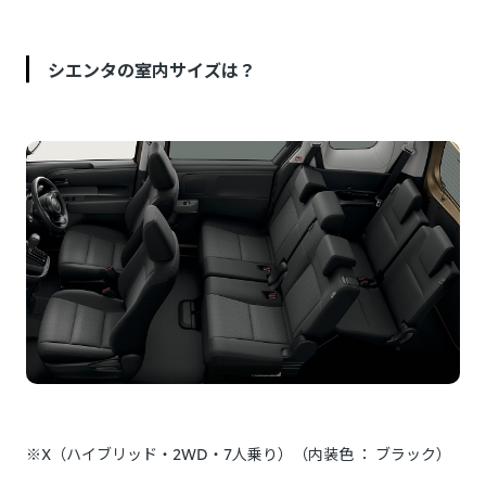
シエンタの室内サイズは？
※X（ハイブリッド・2WD・7人乗り）（内装色 ： ブラック）