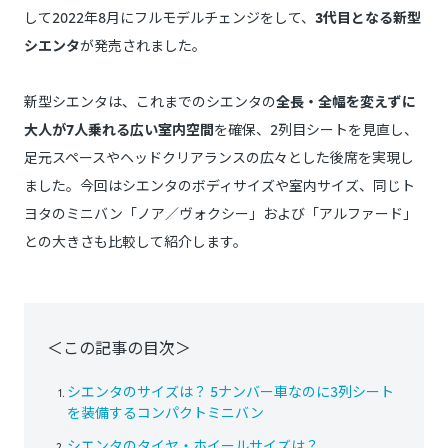
して2022年8月にフルモデルチェンジをして、
3代目となる新型
シエンタ
が発売されました。
新型シエンタは、これまでのシエンタの
全長・全幅を変えずに
大人が7人乗れる広い室内空間
を確保、2列目シートを見直し、
足元スペースやヘッドクリアランスの広々とした後席を実現し
ました。今回はシエンタのボディサイズや室内サイズ、同じト
ヨタのミニバン「ノア／ヴォクシー」および「アルファード」
との大きさも比較して紹介します。
＜この記事の目次＞
シエンタのサイズは？ 5ナンバー車なのに3列シート
を装備するコンパクトミニバン
シエンタのタイヤ・ホイールサイズは？