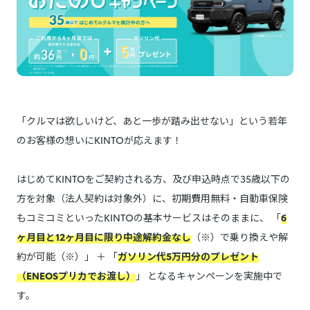
「クルマは欲しいけど、あと一歩が踏み出せない」という若年
のお客様の想いにKINTOが応えます！
はじめてKINTOをご契約される方、及び申込時点で35歳以下の
方を対象（法人契約は対象外）に、初期費用無料・自動車保険
もコミコミといったKINTOの基本サービスはそのままに、 「
6
ヶ月目と12ヶ月目に限り中途解約金なし
（※）で乗り換えや解
約が可能（※）」 ＋ 「
ガソリン代5万円分のプレゼント
（ENEOSプリカでお渡し）
」 となるキャンペーンを実施中で
す。