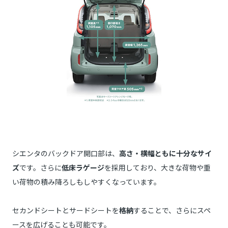
シエンタのバックドア開口部は、
高さ・横幅ともに十分なサイ
ズ
です。さらに
低床ラゲージ
を採用しており、大きな荷物や重
い荷物の積み降ろしもしやすくなっています。
セカンドシートとサードシートを
格納
することで、さらにスペ
ースを広げることも可能です。