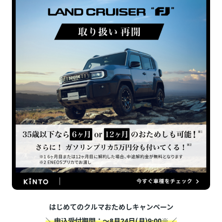
はじめてのクルマおためしキャンペーン
＼ 申込受付期間：～8月24日(月)9:00※ ／