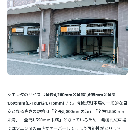
シエンタのサイズは
全長4,260mm×全幅1,695mm×全高
1,695mm(E-Fourは1,715mm)
です。機械式駐車場の一般的な目
安となる高さの規格は「全長5,000mm未満」「全幅1,850mm
未満」「全高1,550mm未満」となっているため、機械式駐車場
ではシエンタの高さがオーバーしてしまう可能性があります。