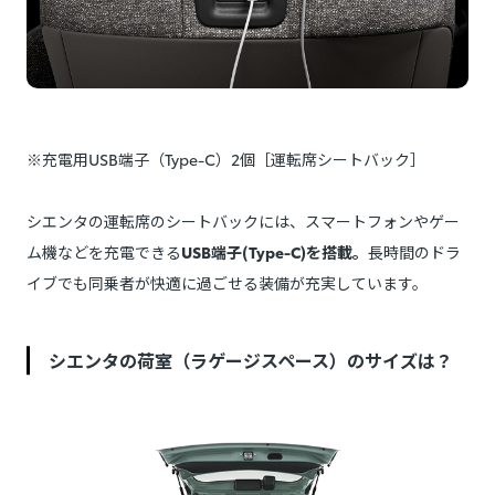
※充電用USB端子（Type-C）2個［運転席シートバック］
シエンタの運転席のシートバックには、スマートフォンやゲー
ム機などを充電できる
USB端子(Type-C)を搭載。
長時間のドラ
イブでも同乗者が快適に過ごせる装備が充実しています。
シエンタの荷室（ラゲージスペース）のサイズは？