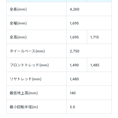
全長(mm)
4,260
全幅(mm)
1,695
全高(mm)
1,695
1,715
ホイールベース(mm)
2,750
フロントトレッド(mm)
1,490
1,485
リヤトレッド(mm)
1,480
最低地上高(mm)
140
最小回転半径(m)
5.0