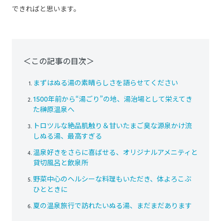
できればと思います。
＜この記事の目次＞
まずはぬる湯の素晴らしさを語らせてください
1500年前から“湯ごり”の地、湯治場として栄えてき
た榊原温泉へ
トロツルな絶品肌触り＆甘いたまご臭な源泉かけ流
しぬる湯、最高すぎる
温泉好きをさらに喜ばせる、オリジナルアメニティと
貸切風呂と飲泉所
野菜中心のヘルシーな料理もいただき、体よろこぶ
ひとときに
夏の温泉旅行で訪れたいぬる湯、まだまだあります