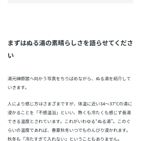
まずはぬる湯の素晴らしさを語らせてくださ
い
湯元榊原舘へ向かう写真をちりばめながら、ぬる湯を紹介して
いきます。
人により感じ方はさまざまですが、体温に近い34〜37℃の湯に
浸かることを「不感温浴」といい、熱くも冷たくも感じず長湯
できる温度とされています。これがいわゆる“ぬる湯”。このぐ
らいの温度であれば、春夏秋冬いつでものんびり浸かれます。
秋冬も「冷たすぎて入れない」ということもありません。