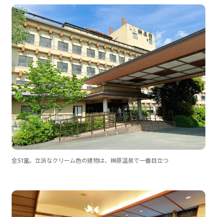
全51室。立派なクリーム色の建物は、榊原温泉で一番目立つ