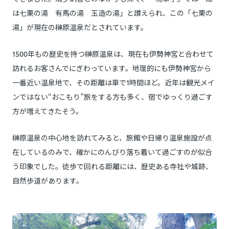
は七栗の湯 有馬の湯 玉造の湯」と讃えられ、この「七栗の
湯」が現在の榊原温泉だとされています。
1500年もの歴史を持つ榊原温泉は、現在も伊勢神宮と合わせて
訪れるお客さんでにぎわっています。地理的にも伊勢神宮から
一番近い温泉地で、その距離は車で1時間ほど。近年は観光メイ
ンではない“おこもり”旅をする方も多く、宿でゆっくり過ごす
方が増えてきたそう。
榊原温泉の中心地を訪れてみると、旅館や日帰り温泉施設が点
在しているのみで、確かにのんびり落ち着いて過ごすのが似合
う印象でした。徒歩で回れる距離には、歴史ある寺社や城跡、
自然歩道があります。