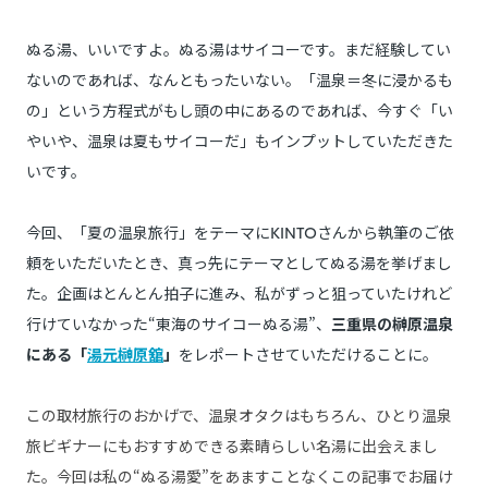
ぬる湯、いいですよ。ぬる湯はサイコーです。まだ経験してい
ないのであれば、なんともったいない。「温泉＝冬に浸かるも
の」という方程式がもし頭の中にあるのであれば、今すぐ「い
やいや、温泉は夏もサイコーだ」もインプットしていただきた
いです。
今回、「夏の温泉旅行」をテーマにKINTOさんから執筆のご依
頼をいただいたとき、真っ先にテーマとしてぬる湯を挙げまし
た。企画はとんとん拍子に進み、私がずっと狙っていたけれど
行けていなかった“東海のサイコーぬる湯”、
三重県の榊原温泉
にある「
湯元榊原舘
」
をレポートさせていただけることに。
この取材旅行のおかげで、温泉オタクはもちろん、ひとり温泉
旅ビギナーにもおすすめできる素晴らしい名湯に出会えまし
た。今回は私の“ぬる湯愛”をあますことなくこの記事でお届け