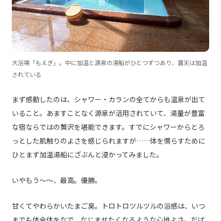
大浴場「もえぎ」。中に加温と源泉の湯船がひとつずつあり、露天は加温
されている
まず感動したのは、シャワー・カランの全てからも温泉が出て
いること。あますことなく源泉が活用されていて、湯量が豊富
な宿ならではの贅沢を堪能できます。すでにシャワーからとろ
っとした肌触りのよさを感じられますが……体を慣らすために
ひとまず加温湯船にざぶんと浸かってみました。
いやもう〜〜、最高。優勝。
甘くてやわらかいたまご臭。トロトロツルツルの浴感は、いつ
までも体全体をなで、なじませたくなるような心地よさ。だば