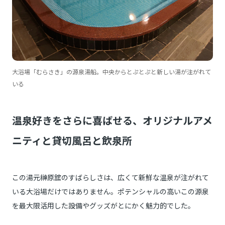
大浴場「むらさき」の源泉湯船。中央からとぷとぷと新しい湯が注がれて
いる
温泉好きをさらに喜ばせる、オリジナルアメ
ニティと貸切風呂と飲泉所
この湯元榊原舘のすばらしさは、広くて新鮮な温泉が注がれて
いる大浴場だけではありません。ポテンシャルの高いこの源泉
を最大限活用した設備やグッズがとにかく魅力的でした。