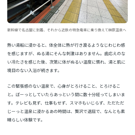
新幹線で名古屋に到着、それから近鉄の特急電車に乗り換えて榊原温泉へ
熱い湯船に浸かると、体全体に熱が行き渡るようなじわじわ感
を感じますが、ぬる湯にそんな刺激はありません。歯応えのな
い冷たさを感じた後、次第に体がぬるい温度に慣れ、湯と肌に
境目のない入浴が続きます。
この緊張感のない温泉で、心身がとろけること、とろけるこ
と。ぼーっとしていたらあっという間に数十分経ってしまいま
す。テレビも見ず、仕事もせず、スマホもいじらず、ただただ
じーっと温泉に浸かるあの時間は、贅沢で退屈で、なんとも素
晴らしい体験です。