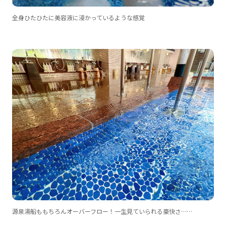
全身ひたひたに美容液に浸かっているような感覚
源泉湯船ももちろんオーバーフロー！一生見ていられる豪快さ……