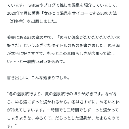
ています。Twitterやブログで推しの温泉を紹介していまして、
2020年11月に著書「女ひとり温泉をサイコーにする53の方法」
（幻冬舎）を出版しました。
著書にある53の章の中で、「ぬるい温泉がだいだいだいだい大
好きだ」というふざけたタイトルのものを書きました。ぬる湯
が本当に好きすぎて、もっとこの素晴らしさが広まって欲し
い……と一層熱い思いを込めて。
書き出しは、こんな始まりでした。
“
冬の温泉旅行より、夏の温泉旅行のほうが好きです。なぜな
ら、ぬる湯にずっと浸かれるから。冬はさすがに、ぬるいと体
が冷えてしまいます。一時間でも二時間でもずーっと浸かって
しまうような、ぬるくて、だらっとした温泉が、たまらんので
す。
”