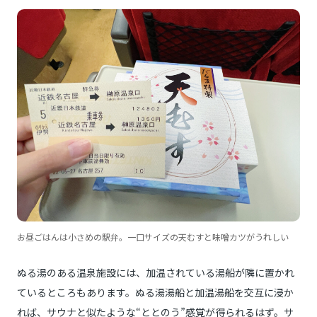
お昼ごはんは小さめの駅弁。一口サイズの天むすと味噌カツがうれしい
ぬる湯のある温泉施設には、加温されている湯船が隣に置かれ
ているところもあります。ぬる湯湯船と加温湯船を交互に浸か
れば、サウナと似たような“ととのう”感覚が得られるはず。サ