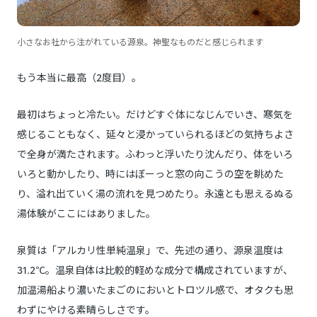
小さなお社から注がれている源泉。神聖なものだと感じられます
もう本当に最高（2度目）。
最初はちょっと冷たい。だけどすぐ体になじんでいき、寒気を
感じることもなく、延々と浸かっていられるほどの気持ちよさ
で全身が満たされます。ふわっと浮いたり沈んだり、体をいろ
いろと動かしたり、時にはぼーっと窓の向こうの空を眺めた
り、溢れ出ていく湯の流れを見つめたり。永遠とも思えるぬる
湯体験がここにはありました。
泉質は「アルカリ性単純温泉」で、先述の通り、源泉温度は
31.2℃。温泉自体は比較的軽めな成分で構成されていますが、
加温湯船より濃いたまごのにおいとトロツル感で、オタクも思
わずにやける素晴らしさです。