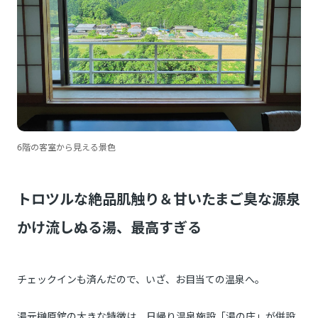
6階の客室から見える景色
トロツルな絶品肌触り＆甘いたまご臭な源泉
かけ流しぬる湯、最高すぎる
チェックインも済んだので、いざ、お目当ての温泉へ。
湯元榊原舘の大きな特徴は、日帰り温泉施設「湯の庄」が併設