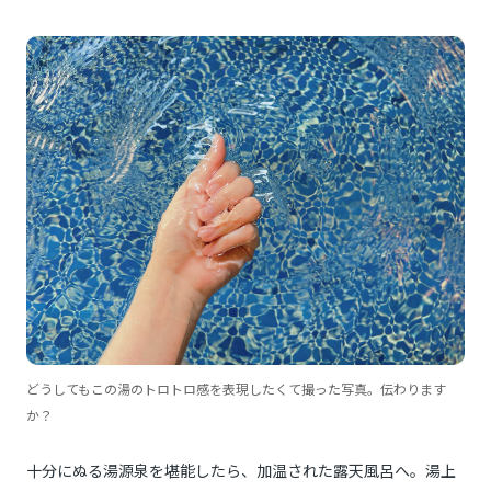
どうしてもこの湯のトロトロ感を表現したくて撮った写真。伝わります
か？
十分にぬる湯源泉を堪能したら、加温された露天風呂へ。湯上