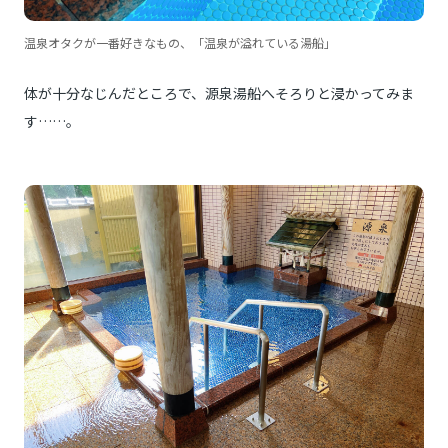
温泉オタクが一番好きなもの、「温泉が溢れている湯船」
体が十分なじんだところで、源泉湯船へそろりと浸かってみま
す……。