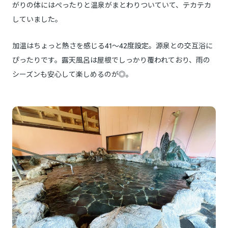
がりの体にはぺったりと温泉がまとわりついていて、テカテカ
していました。
加温はちょっと熱さを感じる41～42度設定。源泉との交互浴に
ぴったりです。露天風呂は屋根でしっかり覆われており、雨の
シーズンも安心して楽しめるのが◎。