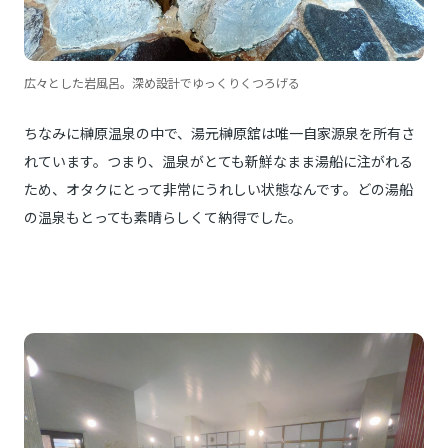
広々とした岩風呂。深め設計でゆっくりくつろげる
ちなみに榊原温泉の中で、湯元榊原舘は唯一自家源泉を所有さ
れています。つまり、温泉がとても新鮮なまま湯船に注がれる
ため、オタクにとって非常にうれしい状態なんです。どの湯船
の温泉もとっても素晴らしくて納得でした。