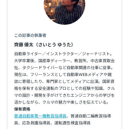
この記事の執筆者
齊藤 優太（さいとう ゆうた）
自動車ライター／インストラクター／ジャーナリスト。
大学卒業後、国産車ディーラー、教習所、中古車買取会
社、タクシードライバーなど自動車関連の仕事に従事。
現在は、フリーランスとして自動車WEBメディアや雑
誌に寄稿したり、専門家としてメディアに出演。国家資
格を保有する安全運転のプロとしての経験や知識、クル
マの設計・開発を手がけてきたエンジニアからの学びを
活かしながら、クルマの魅力や楽しさを伝えている。
保有資格
普通自動車第一種教習指導員
、普通自動二輪教習指導
員、応急救護指導員、運転適性検査指導員