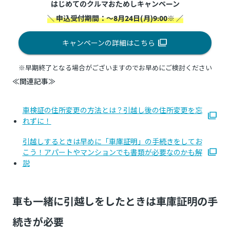
はじめてのクルマおためしキャンペーン
＼ 申込受付期間：～8月24日(月)9:00※ ／
キャンペーンの詳細はこちら
※早期終了となる場合がございますのでお早めにご検討ください
≪関連記事≫
車検証の住所変更の方法とは？引越し後の住所変更を忘
れずに！
引越しするときは早めに「車庫証明」の手続きをしてお
こう！アパートやマンションでも書類が必要なのかも解
説
車も一緒に引越しをしたときは車庫証明の手
続きが必要