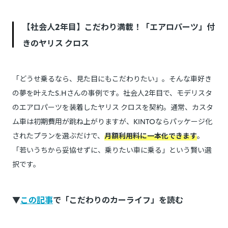
【社会人2年目】こだわり満載！「エアロパーツ」付
きのヤリス クロス
「どうせ乗るなら、見た目にもこだわりたい」。そんな車好き
の夢を叶えたS.Hさんの事例です。社会人2年目で、モデリスタ
のエアロパーツを装着したヤリス クロスを契約。通常、カスタ
ム車は初期費用が跳ね上がりますが、KINTOならパッケージ化
されたプランを選ぶだけで、
月額利用料に一本化できます
。
「若いうちから妥協せずに、乗りたい車に乗る」という賢い選
択です。
▼
この記事
で「こだわりのカーライフ」を読む