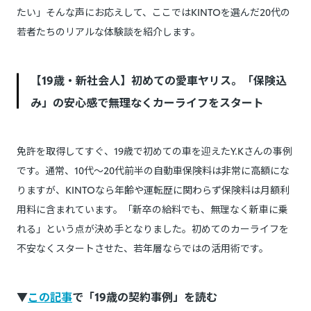
たい」そんな声にお応えして、ここではKINTOを選んだ20代の
若者たちのリアルな体験談を紹介します。
【19歳・新社会人】初めての愛車ヤリス。「保険込
み」の安心感で無理なくカーライフをスタート
免許を取得してすぐ、19歳で初めての車を迎えたY.Kさんの事例
です。通常、10代〜20代前半の自動車保険料は非常に高額にな
りますが、KINTOなら年齢や運転歴に関わらず保険料は月額利
用料に含まれています。「新卒の給料でも、無理なく新車に乗
れる」という点が決め手となりました。初めてのカーライフを
不安なくスタートさせた、若年層ならではの活用術です。
▼
この記事
で「19歳の契約事例」を読む