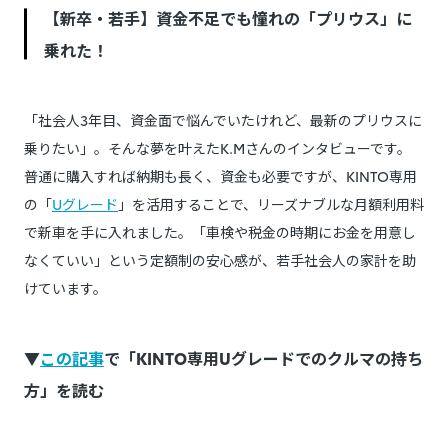
【新卒・若手】資金不足でも憧れの「プリウス」に
乗れた！
「社会人3年目、資金面で悩んでいたけれど、最新のプリウスに
乗りたい」。そんな夢を叶えたK.Mさんのインタビューです。
普通に購入すれば納期も長く、資金も必要ですが、KINTO専用
の「
Uグレード
」を活用することで、リーズナブルな月額利用料
で新車を手に入れました。「車検や税金の時期にお金を用意し
なくていい」という定額制の安心感が、若手社会人の家計を助
けています。
▼
この記事
で「KINTO専用Uグレードでのクルマの持ち
方」を読む