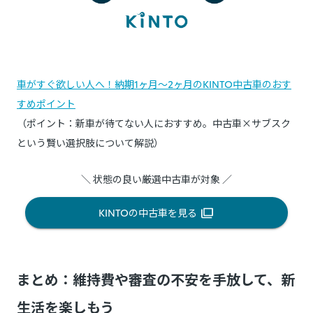
車がすぐ欲しい人へ！納期1ヶ月～2ヶ月のKINTO中古車のおす
すめポイント
（ポイント：新車が待てない人におすすめ。中古車×サブスク
という賢い選択肢について解説）
＼ 状態の良い厳選中古車が対象 ／
KINTOの中古車を見る
まとめ：維持費や審査の不安を手放して、新
生活を楽しもう