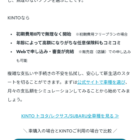
KINTOなら
初期費用0円で無理なく開始
※初期費用フリープランの場合
年齢によって高額になりがちな任意保険料もコミコミ
Webで申し込み・審査が完結
※販売店（店舗）での申し込み
も可能
複雑な支払いや手続きの不安を払拭し、安心して新生活のスタ
ートを切ることができます。まずは
公式サイトで車種を選び
、
月々の支払額をシミュレーションしてみることから始めてみま
しょう。
KINTO トヨタ/レクサス/SUBARU全車種を見る ≫
＼ 車購入の場合とKINTOご利用の場合で比較 ／