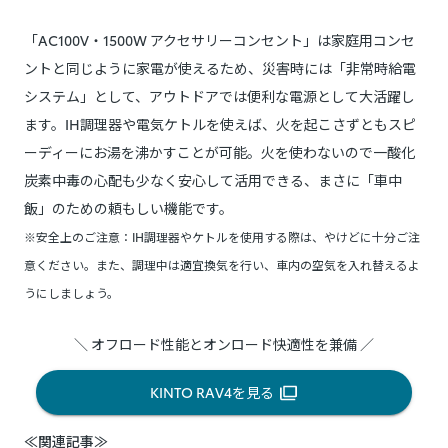
「AC100V・1500W アクセサリーコンセント」は家庭用コンセ
ントと同じように家電が使えるため、災害時には「非常時給電
システム」として、アウトドアでは便利な電源として大活躍し
ます。IH調理器や電気ケトルを使えば、火を起こさずともスピ
ーディーにお湯を沸かすことが可能。火を使わないので一酸化
炭素中毒の心配も少なく安心して活用できる、まさに「車中
飯」のための頼もしい機能です。
※安全上のご注意：IH調理器やケトルを使用する際は、やけどに十分ご注
意ください。また、調理中は適宜換気を行い、車内の空気を入れ替えるよ
うにしましょう。
＼ オフロード性能とオンロード快適性を兼備 ／
KINTO RAV4を見る
≪関連記事≫