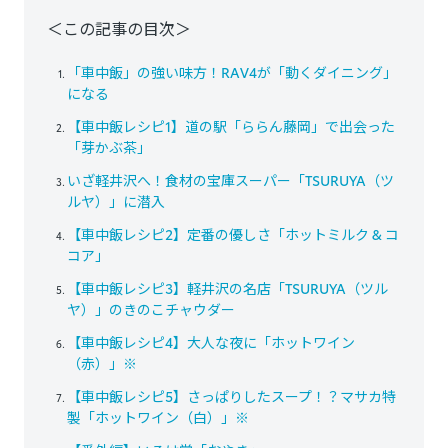
＜この記事の目次＞
「車中飯」の強い味方！RAV4が「動くダイニング」
になる
【車中飯レシピ1】道の駅「ららん藤岡」で出会った
「芽かぶ茶」
いざ軽井沢へ！食材の宝庫スーパー「TSURUYA（ツ
ルヤ）」に潜入
【車中飯レシピ2】定番の優しさ「ホットミルク & コ
コア」
【車中飯レシピ3】軽井沢の名店「TSURUYA（ツル
ヤ）」のきのこチャウダー
【車中飯レシピ4】大人な夜に「ホットワイン
（赤）」※
【車中飯レシピ5】さっぱりしたスープ！？マサカ特
製「ホットワイン（白）」※