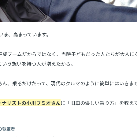
気がいま、高まっています。
平成ブームだからではなく、当時子どもだった人たちが大人に
という想いを持つ人が増えたから。
ろん、乗るだけだって、現代のクルマのように簡単にはいきま
ーナリストの小川フミオさん
に「旧車の優しい乗り方」を教え
の執筆者