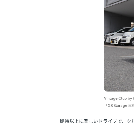
Vintage Clu
「GR Garage
期待以上に楽しいドライブで、ク