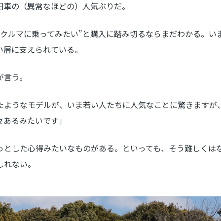
旧車の（異常なほどの）人気ぶりだ。
クルマに乗ってみたい”と購入に踏み切るならまだわかる。い
い層に支えられている。
が言う。
たようなモデルが、いま若い人たちに人気なことに驚きますが
々あるみたいです」
っとした心得みたいなものがある。といっても、そう難しくは
しれない。