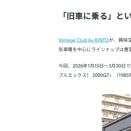
「旧車に乗る」と
Vintage Club by KINTO
が、興味
気車種を中心にラインナップは豊
今回、2026年1月15日～3月30
ブルエックス） 2000GT」（198