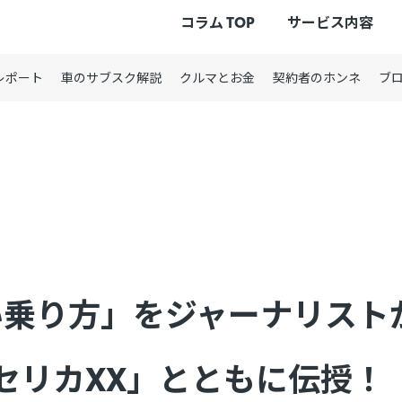
コラム TOP
サービス内容
レポート
車のサブスク解説
クルマとお金
契約者のホンネ
ブ
り方」をジャーナリストがVin
の「セリカXX」とともに伝授！