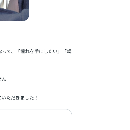
なって、「憧れを手にしたい」「親
せん。
ていただきました！