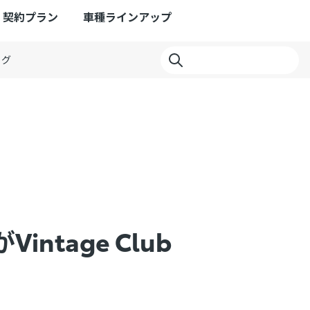
契約プラン
車種ラインアップ
ログ
tage Club