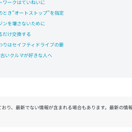
トワークはていねいに
のとき”オートストップ”を指定
ジンを壊さないために
るだけ交換する
わりはセイフティドライブの要
hrt！古いクルマが好きな人へ
ており、最新でない情報が含まれる場合もあります。最新の情