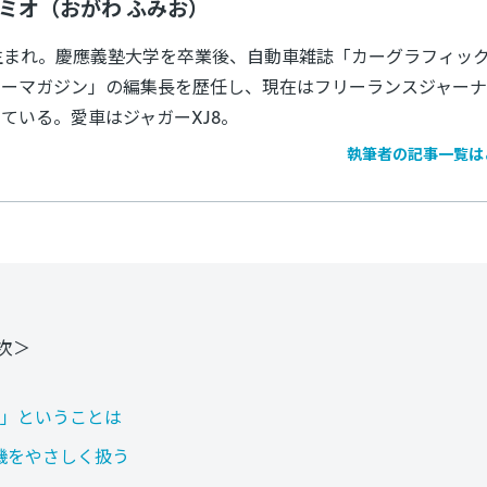
フミオ（おがわ ふみお）
年生まれ。慶應義塾大学を卒業後、自動車雑誌「カーグラフィック
ターマガジン」の編集長を歴任し、現在はフリーランスジャーナ
ている。愛車はジャガーXJ8。
執筆者の記事一覧は
次＞
る」ということは
機をやさしく扱う