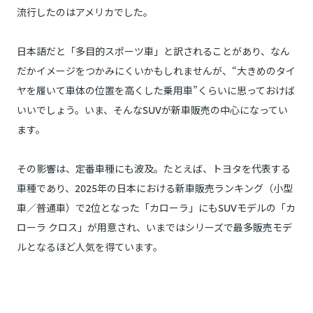
流行したのはアメリカでした。
日本語だと「多目的スポーツ車」と訳されることがあり、なん
だかイメージをつかみにくいかもしれませんが、“大きめのタイ
ヤを履いて車体の位置を高くした乗用車”くらいに思っておけば
いいでしょう。いま、そんなSUVが新車販売の中心になってい
ます。
その影響は、定番車種にも波及。たとえば、トヨタを代表する
車種であり、2025年の日本における新車販売ランキング（小型
車／普通車）で2位となった「カローラ」にもSUVモデルの「カ
ローラ クロス」が用意され、いまではシリーズで最多販売モデ
ルとなるほど人気を得ています。