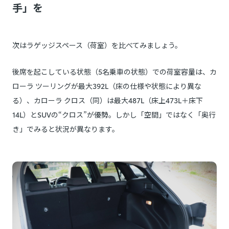
手」を
次はラゲッジスペース（荷室）を比べてみましょう。
後席を起こしている状態（5名乗車の状態）での荷室容量は、カ
ローラ ツーリングが最大392L（床の仕様や状態により異な
る）、カローラ クロス（同）は最大487L（床上473L＋床下
14L）とSUVの“クロス”が優勢。しかし「空間」ではなく「奥行
き」でみると状況が異なります。