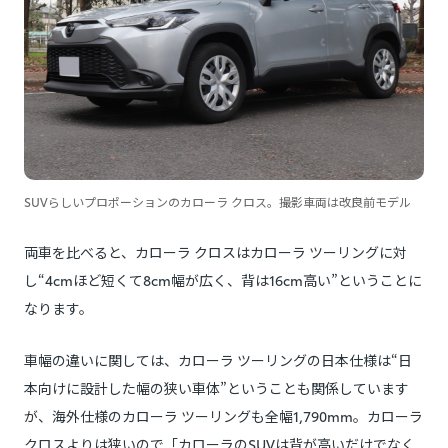
SUVらしいプロポーションのカローラ クロス。撮影車両は改良前モデル
両車を比べると、カローラ クロスはカローラ ツーリングに対
し“4cmほど短くて8cm幅が広く、背は16cm高い”ということに
なります。
車幅の違いに関しては、カローラ ツーリングの日本仕様は“日
本向けに設計した幅の狭い車体”ということも関係しています
が、海外仕様のカローラ ツーリングも全幅1,790mm。カローラ
クロスよりは狭いので「カローラのSUVは背が高いだけでなく