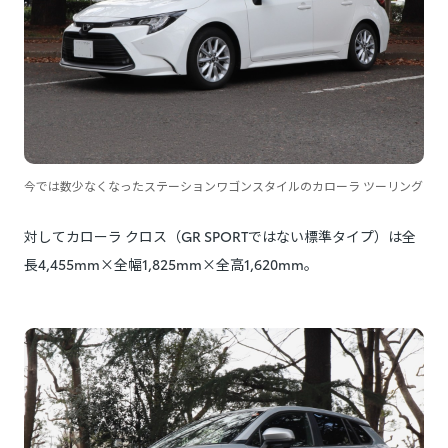
今では数少なくなったステーションワゴンスタイルのカローラ ツーリング
対してカローラ クロス（GR SPORTではない標準タイプ）は全
長4,455mm×全幅1,825mm×全高1,620mm。