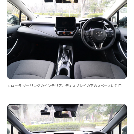
カローラ ツーリングのインテリア。ディスプレイの下のスペースに注目