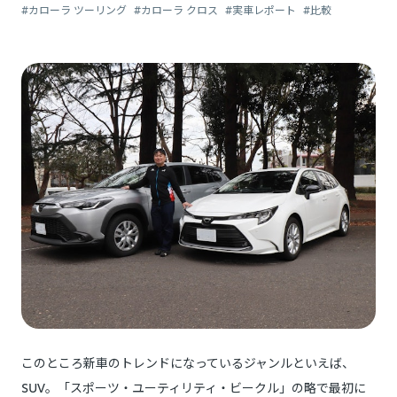
#カローラ ツーリング
#カローラ クロス
#実車レポート
#比較
このところ新車のトレンドになっているジャンルといえば、
SUV。「スポーツ・ユーティリティ・ビークル」の略で最初に