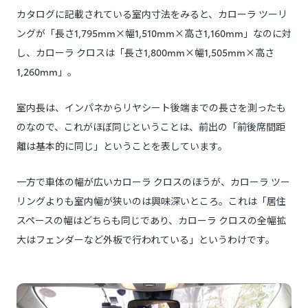
カタログに記載されている室内寸法をみると、カローラ ツーリ
ングが「長さ1,795mm×幅1,510mm×高さ1,160mm」なのに対
し、カローラ クロスは「長さ1,800mm×幅1,505mm×高さ
1,260mm」。
室内長は、インパネからリヤシート後端までの長さを測ったも
のなので、これがほぼ同じということは、前出の「前後席間距
離は基本的に同じ」ということを表しています。
一方で車体の幅が広いカローラ クロスのほうが、カローラ ツー
リングよりも室内幅が狭いのは興味深いところ。これは「居住
スペースの幅はどちらも同じであり、カローラ クロスの全幅拡
大はフェンダーなど外板で行われている」というわけです。