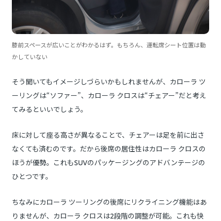
膝前スペースが広いことがわかるはず。もちろん、運転席シート位置は動
かしていない
そう聞いてもイメージしづらいかもしれませんが、カローラ ツ
ーリングは“ソファー”、カローラ クロスは“チェアー”だと考え
てみるといいでしょう。
床に対して座る高さが異なることで、チェアーは足を前に出さ
なくても済むのです。だから後席の居住性はカローラ クロスの
ほうが優勢。これもSUVのパッケージングのアドバンテージの
ひとつです。
ちなみにカローラ ツーリングの後席にリクライニング機能はあ
りませんが、カローラ クロスは2段階の調整が可能。これも快