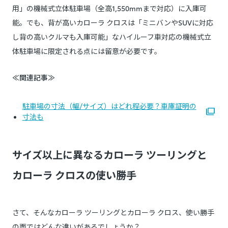
用」の機械式立体駐車場（全高1,550mmまで対応）に入庫可
能。でも、背が高いカローラ クロスは「ミニバンやSUVに対応
し背の高いクルマも入庫可能」なハイルーフ車対応の機械式立
体駐車場に限定される点には留意が必要です。
≪関連記事≫
駐車場の寸法（幅/サイズ）はどれ程必要？車庫証明の
寸法も
サイズ以上に異なるカローラ ツーリングと
カローラ クロスの使い勝手
さて、そんなカローラ ツーリングとカローラ クロス、使い勝手
の面ではどんな違いがあるでしょうか？