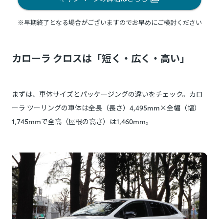
※早期終了となる場合がございますのでお早めにご検討ください
カローラ クロスは「短く・広く・高い」
まずは、車体サイズとパッケージングの違いをチェック。カロ
ーラ ツーリングの車体は全長（長さ）4,495mm×全幅（幅）
1,745mmで全高（屋根の高さ）は1,460mm。