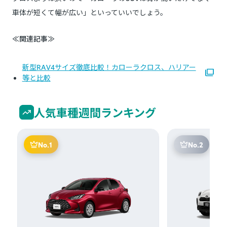
車体が短くて幅が広い」といっていいでしょう。
≪関連記事≫
新型RAV4サイズ徹底比較！カローラクロス、ハリアー
等と比較