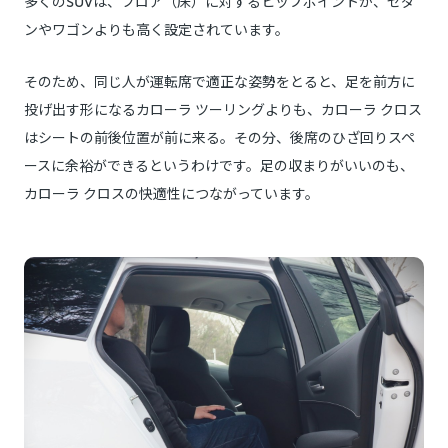
多くのSUVは、フロア（床）に対するヒップポイントが、セダ
ンやワゴンよりも高く設定されています。
そのため、同じ人が運転席で適正な姿勢をとると、足を前方に
投げ出す形になるカローラ ツーリングよりも、カローラ クロス
はシートの前後位置が前に来る。その分、後席のひざ回りスペ
ースに余裕ができるというわけです。足の収まりがいいのも、
カローラ クロスの快適性につながっています。