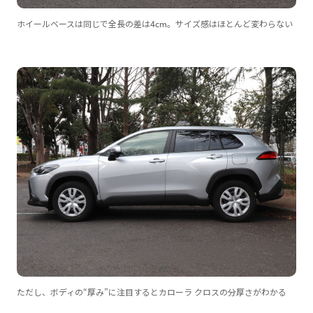
ホイールベースは同じで全長の差は4cm。サイズ感はほとんど変わらない
ただし、ボディの“厚み”に注目するとカローラ クロスの分厚さがわかる