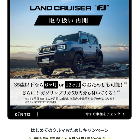
はじめてのクルマおためしキャンペーン
＼ 申込受付期間：～8月24日(月)9:00※ ／