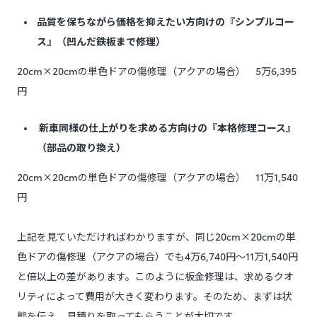
品質を保ちながら価格を抑えたい方向けの『シンプルコー
ス』（凹んだ鉄板まで修理）
20cm×20cmの単色ドアの傷修理（アクアの場合） 5万6,395
円
新車同様の仕上がりを求める方向けの『本格修理コース』
（部品の取り換え）
20cm×20cmの単色ドアの傷修理（アクアの場合） 11万1,540
円
上記を見ていただければわかりますが、同じ20cm×20cmの単
色ドアの傷修理（アクアの場合）でも4万6,740円～11万1,540円
と倍以上の差があります。このように板金修理は、求めるクオ
リティによって費用が大きく変わります。そのため、まずは状
態を伝え、見積りを取ってもらうことが大切です。