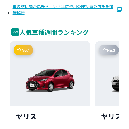
車の維持費が馬鹿らしい？年間や月の維持費の内訳を徹
底解説