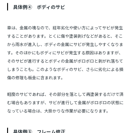
具体例④ ボディのサビ
車は、金属の塊なので、経年劣化や使い方によってサビが発生
することがあります。とくに傷や塗装剥げなどがあると、そこ
から雨水が進入し、ボディの金属にサビが発生しやすくなりま
す。そのほかにもボディにサビが発生する原因はありますが、
そのサビが進行するとボディの金属がボロボロと剥がれ落ちて
しまうことも。このようなボディのサビ、さらに劣化による損
傷の修理も板金に含まれます。
軽度のサビであれば、その部分を落として再塗装するだけで済
む場合もありますが、サビが進行して金属がボロボロの状態に
なっている場合は、大掛かりな作業が必要になります。
具体例⑤ フレーム修正