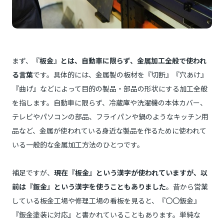
まず、
『板金』とは、自動車に限らず、金属加工全般で使われ
る言葉
です。具体的には、金属製の板材を『切断』『穴あけ』
『曲げ』などによって目的の製品・部品の形状にする加工全般
を指します。自動車に限らず、冷蔵庫や洗濯機の本体カバー、
テレビやパソコンの部品、フライパンや鍋のようなキッチン用
品など、金属が使われている身近な製品を作るために使われて
いる一般的な金属加工方法のひとつです。
補足ですが、
現在『板金』という漢字が使われていますが、以
前は『鈑金』という漢字を使うこともありました
。昔から営業
している板金工場や修理工場の看板を見ると、『〇〇鈑金』
『鈑金塗装に対応』と書かれていることもあります。単純な