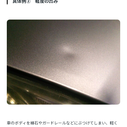
具体例② 軽度の凹み
車のボディを縁石やガードレールなどにぶつけてしまい、軽く