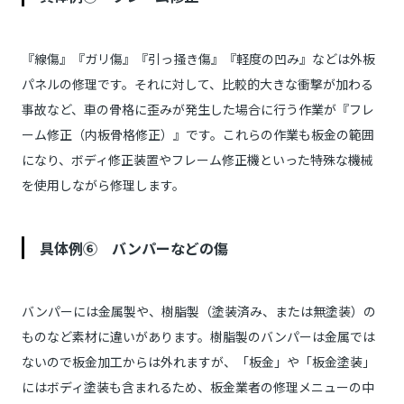
『線傷』『ガリ傷』『引っ掻き傷』『軽度の凹み』などは外板
パネルの修理です。それに対して、比較的大きな衝撃が加わる
事故など、車の骨格に歪みが発生した場合に行う作業が『フレ
ーム修正（内板骨格修正）』です。これらの作業も板金の範囲
になり、ボディ修正装置やフレーム修正機といった特殊な機械
を使用しながら修理します。
具体例⑥ バンパーなどの傷
バンパーには金属製や、樹脂製（塗装済み、または無塗装）の
ものなど素材に違いがあります。樹脂製のバンパーは金属では
ないので板金加工からは外れますが、「板金」や「板金塗装」
にはボディ塗装も含まれるため、板金業者の修理メニューの中