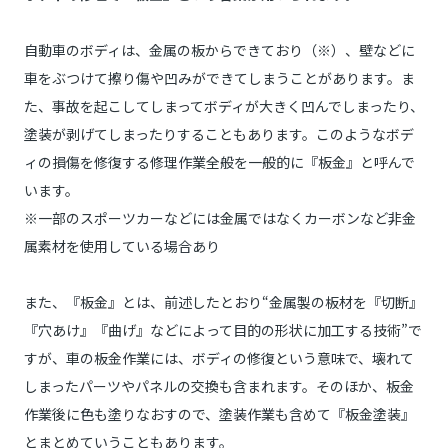
自動車のボディは、金属の板からできており（※）、壁などに
車をぶつけて擦り傷や凹みができてしまうことがあります。ま
た、事故を起こしてしまってボディが大きく凹んでしまったり、
塗装が剥げてしまったりすることもあります。このようなボデ
ィの損傷を修復する修理作業全般を一般的に『板金』と呼んで
います。
※一部のスポーツカーなどには金属ではなくカーボンなど非金
属素材を使用している場合あり
また、『板金』とは、前述したとおり“金属製の板材を『切断』
『穴あけ』『曲げ』などによって目的の形状に加工する技術”で
すが、車の板金作業には、ボディの修復という意味で、壊れて
しまったパーツやパネルの交換も含まれます。そのほか、板金
作業後に色も塗りなおすので、塗装作業も含めて『板金塗装』
とまとめていうこともあります。