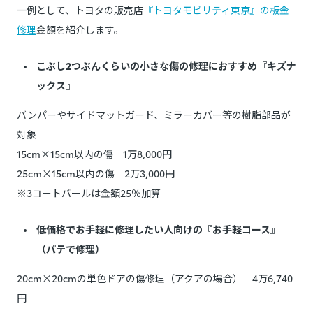
一例として、トヨタの販売店
『トヨタモビリティ東京』の板金
修理
金額を紹介します。
こぶし2つぶんくらいの小さな傷の修理におすすめ『キズナ
ックス』
バンパーやサイドマットガード、ミラーカバー等の樹脂部品が
対象
15cm×15cm以内の傷 1万8,000円
25cm×15cm以内の傷 2万3,000円
※3コートパールは金額25％加算
低価格でお手軽に修理したい人向けの『お手軽コース』
（パテで修理）
20cm×20cmの単色ドアの傷修理（アクアの場合） 4万6,740
円