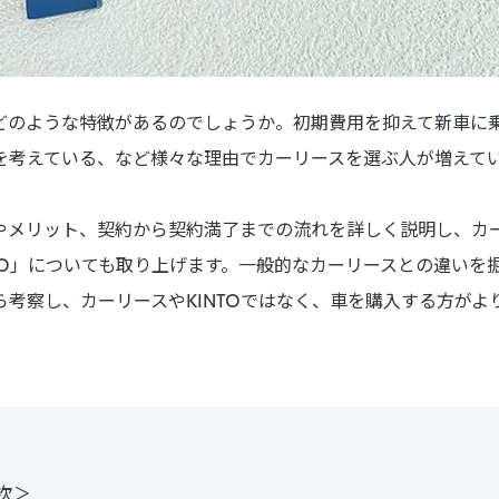
どのような特徴があるのでしょうか。初期費用を抑えて新車に
を考えている、など様々な理由でカーリースを選ぶ人が増えて
やメリット、契約から契約満了までの流れを詳しく説明し、カ
TO」についても取り上げます。一般的なカーリースとの違いを掘
考察し、カーリースやKINTOではなく、車を購入する方がよ
次＞