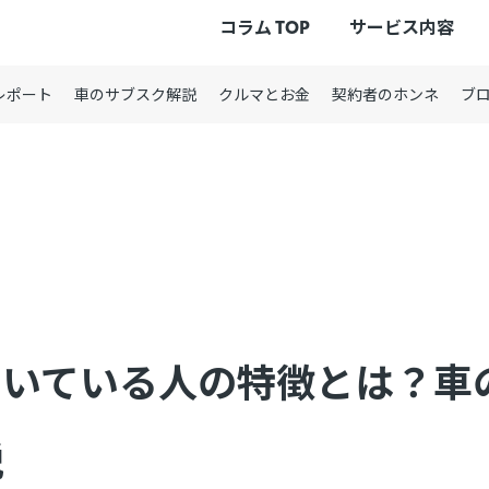
コラム TOP
サービス内容
レポート
車のサブスク解説
クルマとお金
契約者のホンネ
ブ
向いている人の特徴とは？車
説