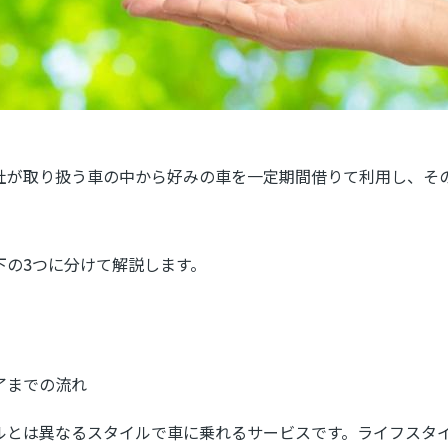
社が取り扱う車の中から好みの車を一定期間借りて利用し、そ
下の3つに分けて解説します。
了までの流れ
ルとは異なるスタイルで車に乗れるサービスです。ライフスタ