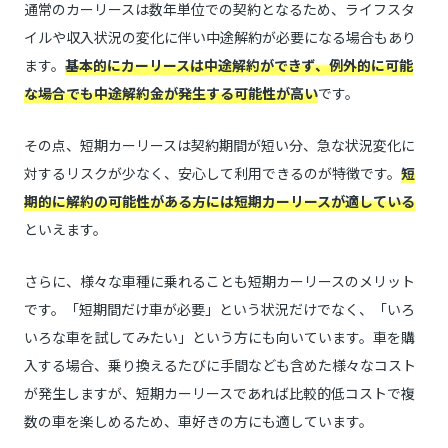
通常のカーリースは数年単位での契約となるため、ライフスタ
イルや収入状況の変化に伴い中途解約が必要になる場合もあり
ます。
基本的にカーリースは中途解約ができず、例外的に可能
な場合でも中途解約金が発生する可能性が高い
です。
その点、短期カーリースは契約期間が短い分、急な状況変化に
対するリスクが少なく、安心して利用できるのが特徴です。
短
期的に解約の可能性がある方には短期カーリースが適している
といえます。
さらに、様々な車種に乗れることも短期カーリースのメリット
です。「短期間だけ車が必要」という状況だけでなく、「いろ
いろな車を試してみたい」という方にも向いています。車を購
入する場合、乗り換えるたびに手間なども含めた様々なコスト
が発生しますが、短期カーリースであれば比較的低コストで複
数の車を楽しめるため、車好きの方にも適しています。