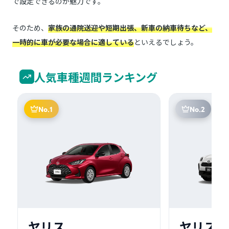
で設定できるのが魅力です。
そのため、
家族の通院送迎や短期出張、新車の納車待ちなど、
一時的に車が必要な場合に適している
といえるでしょう。