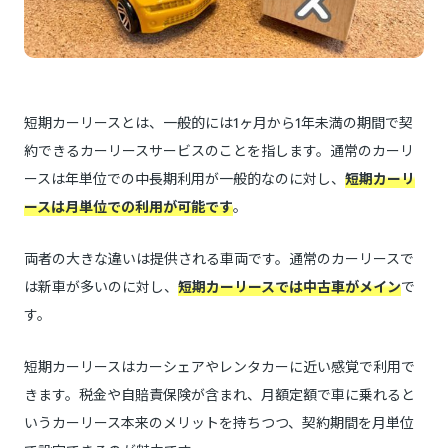
短期カーリースとは、一般的には1ヶ月から1年未満の期間で契
約できるカーリースサービスのことを指します。通常のカーリ
ースは年単位での中長期利用が一般的なのに対し、
短期カーリ
ースは月単位での利用が可能です
。
両者の大きな違いは提供される車両です。通常のカーリースで
は新車が多いのに対し、
短期カーリースでは中古車がメイン
で
す。
短期カーリースはカーシェアやレンタカーに近い感覚で利用で
きます。税金や自賠責保険が含まれ、月額定額で車に乗れると
いうカーリース本来のメリットを持ちつつ、契約期間を月単位