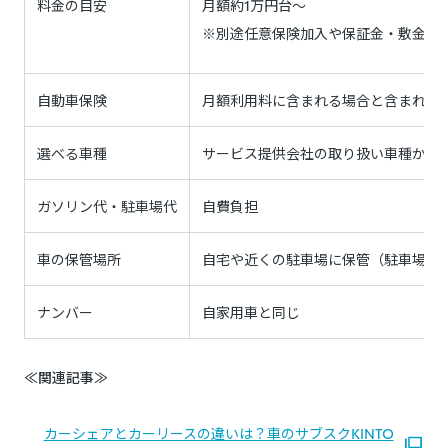
料金の目安
月額約1万円台～
※別途任意保険加入や保証金・敷金と
自動車保険
月額利用料に含まれる場合と含まれな
選べる車種
サービス提供会社の取り扱い車種から
ガソリン代・駐車場代
自費負担
車の保管場所
自宅や近くの駐車場に保管（駐車場は
ナンバー
自家用車と同じ
≪関連記事≫
カーシェアとカーリースの違いは？車のサブスクKINTO