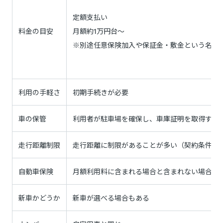
定額支払い
料金の目安
月額約1万円台～
※別途任意保険加入や保証金・敷金という名目
利用の手軽さ
初期手続きが必要
車の保管
利用者が駐車場を確保し、車庫証明を取得する
走行距離制限
走行距離に制限があることが多い（契約条件に
自動車保険
月額利用料に含まれる場合と含まれない場合が
新車かどうか
新車が選べる場合もある