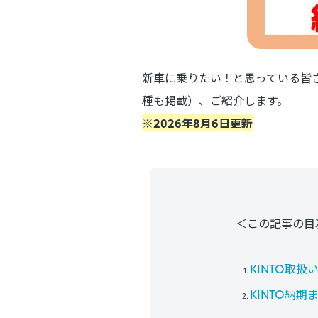
新車に乗りたい！と思っている皆
種も掲載
）、ご紹介します。
※2026年8月6日更新
＜この記事の目
KINTO取
KINTO納期