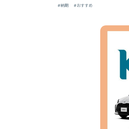
#納期
#おすすめ