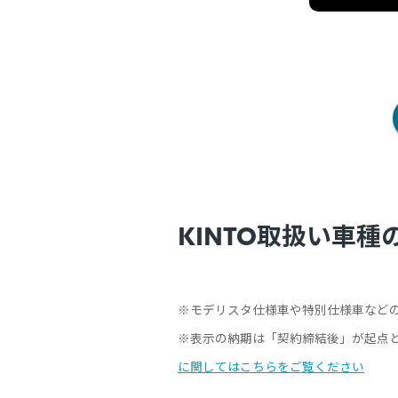
KINTO取扱い車
※モデリスタ仕様車や特別仕様車など
※表示の納期は「契約締結後」が起点
に関してはこちらをご覧ください