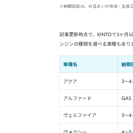
※納期目処は、お住まいの地域・生産
記事更新時点で、KINTOで3ヶ
ンジンの種類を選べる車種もあり
車種名
納期
アクア
3〜
アルファード
GAS
ヴェルファイア
3～
ヴォクシー
4～