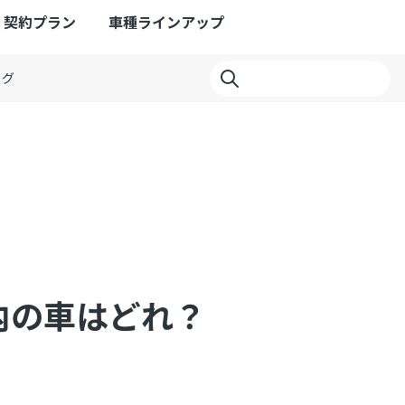
契約プラン
車種ラインアップ
ログ
以内の車はどれ？