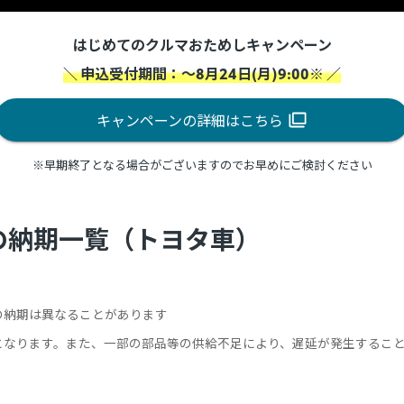
はじめてのクルマおためしキャンペーン
＼ 申込受付期間：～8月24日(月)9:00※ ／
キャンペーンの詳細はこちら
※早期終了となる場合がございますのでお早めにご検討ください
種の納期一覧（トヨタ車）
の納期は異なることがあります
となります。また、一部の部品等の供給不足により、遅延が発生するこ