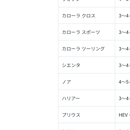
カローラ クロス
3～
カローラ スポーツ
3〜
カローラ ツーリング
3〜
シエンタ
3〜
ノア
4～
ハリアー
3～
プリウス
HEV