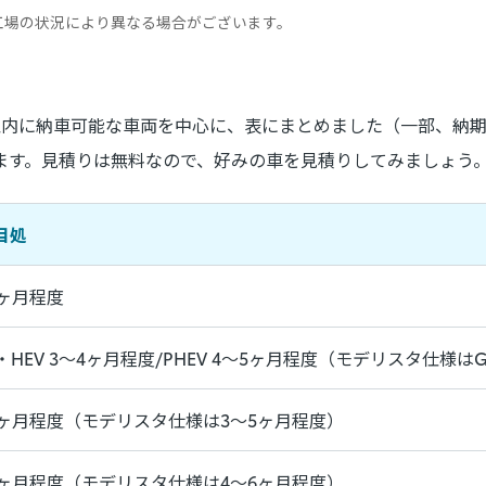
工場の状況により異なる場合がございます。
月以内に納車可能な車両を中心に、表にまとめました（一部、納期
ます。見積りは無料なので、好みの車を見積りしてみましょう
目処
4ヶ月程度
・HEV 3～4ヶ月程度/PHEV 4～5ヶ月程度（モデリスタ仕様はGA
4ヶ月程度（モデリスタ仕様は3～5ヶ月程度）
5ヶ月程度（モデリスタ仕様は4～6ヶ月程度）