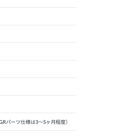
タ・GRパーツ仕様は3～5ヶ月程度）