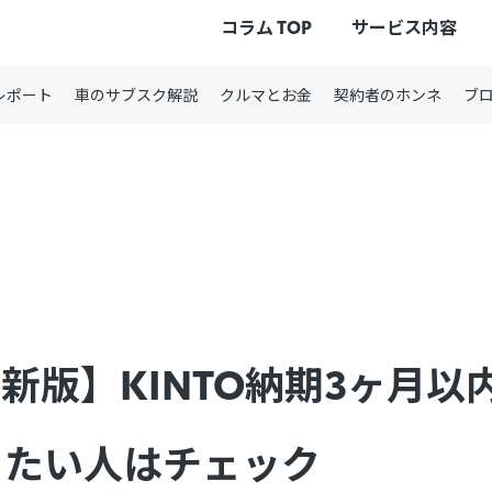
コラム TOP
サービス内容
レポート
車のサブスク解説
クルマとお金
契約者のホンネ
ブ
最新版】KINTO納期3ヶ月
りたい人はチェック