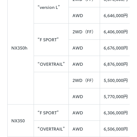
“version L”
AWD
6,646,000円
2WD（FF）
6,406,000円
“F SPORT”
NX350h
AWD
6,676,000円
“OVERTRAIL”
AWD
6,876,000円
2WD（FF）
5,500,000円
AWD
5,770,000円
“F SPORT”
AWD
6,306,000円
NX350
“OVERTRAIL”
AWD
6,506,000円