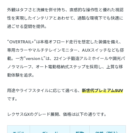
外観はタフさと洗練を併せ持ち、直感的な操作性と優れた視認
性を実現したインテリアとあわせて、過酷な環境下でも快適に
過ごせる空間を提供。
“OVERTRAIL+”は本格オフロード走行を想定した装備を備え、
専用カラーやマルチテレインモニター、AUXスイッチなども搭
載。一方“version L”は、22インチ鍛造アルミホイールや調光パ
ノラマルーフ、オート電動格納式ステップを採用し、上質な移
動体験を追求。
用途やライフスタイルに応じて選べる、
新世代プレミアムSUV
です。
レクサスGXのグレード展開、価格は以下の通りです。