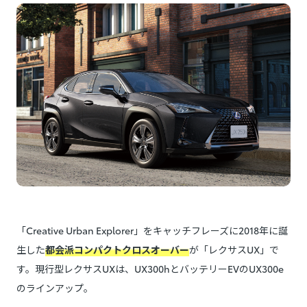
「Creative Urban Explorer」をキャッチフレーズに2018年に誕
生した
都会派コンパクトクロスオーバー
が「レクサスUX」で
す。現行型レクサスUXは、UX300hとバッテリーEVのUX300e
のラインアップ。