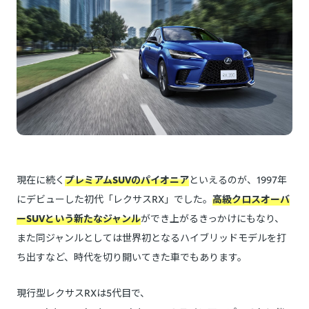
現在に続く
プレミアムSUVのパイオニア
といえるのが、1997年
にデビューした初代「レクサスRX」でした。
高級クロスオーバ
ーSUVという新たなジャンル
ができ上がるきっかけにもなり、
また同ジャンルとしては世界初となるハイブリッドモデルを打
ち出すなど、時代を切り開いてきた車でもあります。
現行型レクサスRXは5代目で、