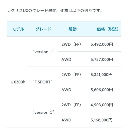
レクサスUXのグレード展開、価格は以下の通りです。
モデル
グレード
駆動
価格（税込）
2WD（FF）
5,492,000円
“version L”
AWD
5,757,000円
2WD（FF）
5,341,000円
UX300h
“F SPORT”
AWD
5,606,000円
2WD（FF）
4,903,000円
“version C”
AWD
5,168,000円