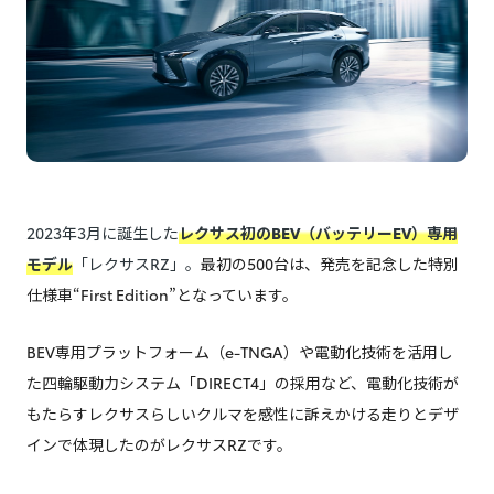
2023年3月に誕生した
レクサス初のBEV（バッテリーEV）専用
モデル
「レクサスRZ」。
最初の500台は、発売を記念した特別
仕様車“First Edition”となっています。
BEV専用プラットフォーム（e-TNGA）や電動化技術を活用し
た四輪駆動力システム「DIRECT4」の採用など、電動化技術が
もたらすレクサスらしいクルマを感性に訴えかける走りとデザ
インで体現したのがレクサスRZです。