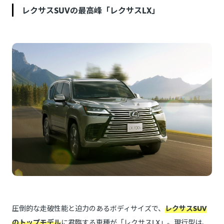
レクサスSUVの最高峰「レクサスLX」
圧倒的な走破性能と迫力のあるボディサイズで、
レクサスSUV
のトップモデル
に君臨する車種が「レクサスLX」。現行型は、