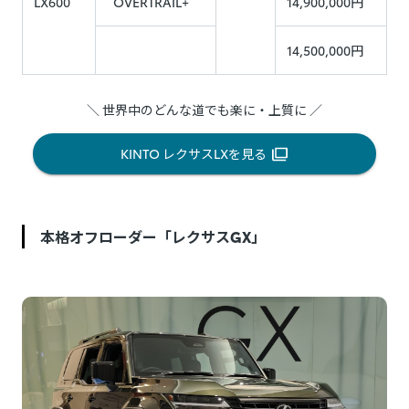
LX600
“OVERTRAIL+”
14,900,000円
14,500,000円
＼ 世界中のどんな道でも楽に・上質に ／
KINTO レクサスLXを見る
本格オフローダー「レクサスGX」