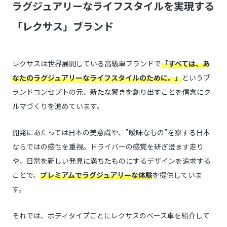
ラグジュアリーなライフスタイルを実現する
「レクサス」ブランド
レクサスは世界展開している高級車ブランドで
「すべては、あ
なたのラグジュアリーなライフスタイルのために。」
というブ
ランドコンセプトの元、新たな驚きを創り出すことを信念にク
ルマづくりを進めています。
開発にあたっては日本の美意識や、”曖昧なもの”を察する日本
ならではの感性を重視。ドライバーの感覚を研ぎ澄ます走り
や、日常を新しい発見に満ちたものにするデザインを追求する
ことで、
プレミアムでラグジュアリーな体験
を提供していま
す。
それでは、ボディタイプごとにレクサスのベース車を紹介して