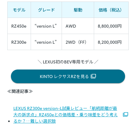
モデル
グレード
駆動
価格（税込）
RZ450e
“version L”
AWD
8,800,000円
RZ300e
“version L”
2WD（FF）
8,200,000円
＼ LEXUS初のBEV専用モデル ／
KINTO レクサスRZを見る
≪関連記事≫
LEXUS RZ300e version-L試乗レビュー「航続距離が最
大の訴求点」RZ450eとの価格差・乗り味差をどう考え
るか？…難しい選択肢