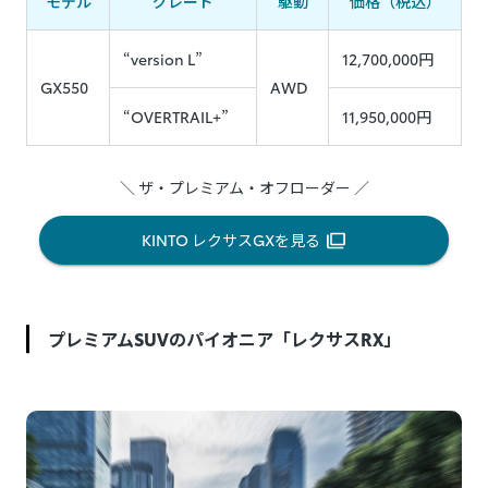
モデル
グレード
駆動
価格（税込）
“version L”
12,700,000円
GX550
AWD
“OVERTRAIL+”
11,950,000円
＼ ザ・プレミアム・オフローダー ／
KINTO レクサスGXを見る
プレミアムSUVのパイオニア
「レクサスRX」