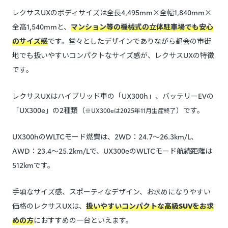
レクサスUXのボディサイズは全長4,495mm×全幅1,840mm×
全高1,540mmと、
マンション等の機械式の立体駐車場でも安心
のサイズ感
です。堂々としたデザインでありながら都会の市街
地でも扱いやすいコンパクトなサイズ感が、レクサスUXの特徴
です。
レクサスUXはハイブリッド車の「UX300h」、バッテリーEVの
「UX300e」の2種類（
）です。
※UX300eは2025年11月生産終了
UX300hのWLTCモード燃費は、2WD：24.7～26.3km/L、
AWD：23.4～25.2km/Lで、UX300eのWLTCモード航続距離は
512kmです。
手頃なサイズ感、スポーティなデザイン、お求めになりやすい
価格のレクサスUXは、
扱いやすいコンパクトな高級SUVをお求
めの方
におすすめの一台といえます。