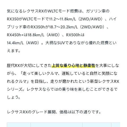
気になるレクサスRXのWLTCモード燃費は、ガソリン車の
RX350がWLTCモードで11.2〜11.8km/L（2WD/AWD）、ハイ
ブリッド車のRX350hが18.7〜20.2km/L（2WD/AWD）、
RX450h+は18.8km/L（AWD）、RX500hは
14.4km/L（AWD）。大柄なSUVでありながら優れた燃費とい
えます。
歴代RXが大切にしてきた
上質な乗り心地と静粛性
を大事にしな
がら、「走って楽しいクルマ、運転していると自然と笑顔にな
れるクルマ」を目指し、走りが磨かれたという新型レクサスRX
シリーズ。レクサス
ならではの乗り味を楽しむことができるで
しょう。
レクサスRXのグレード展開、価格は以下の通りです。