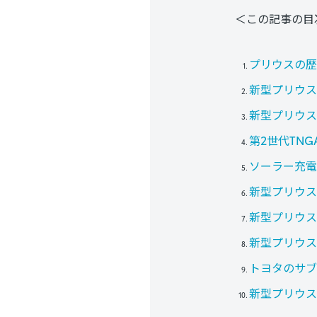
＜この記事の目
プリウスの歴
新型プリウス
新型プリウス
第2世代TN
ソーラー充電
新型プリウス
新型プリウス
新型プリウス
トヨタのサブ
新型プリウス