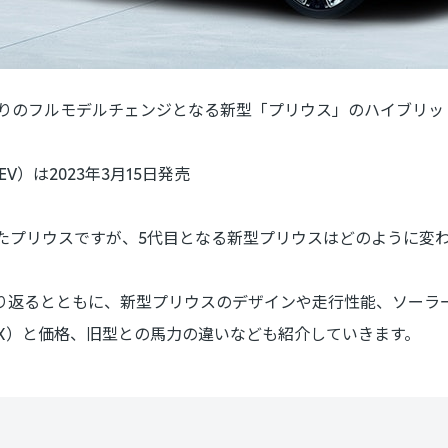
7年ぶりのフルモデルチェンジとなる新型「プリウス」のハイブリッ
）は2023年3月15日発売
きたプリウスですが、5代目となる新型プリウスはどのように変
り返るとともに、新型プリウスのデザインや走行性能、ソーラー
／X）と価格、旧型との馬力の違いなども紹介していきます。