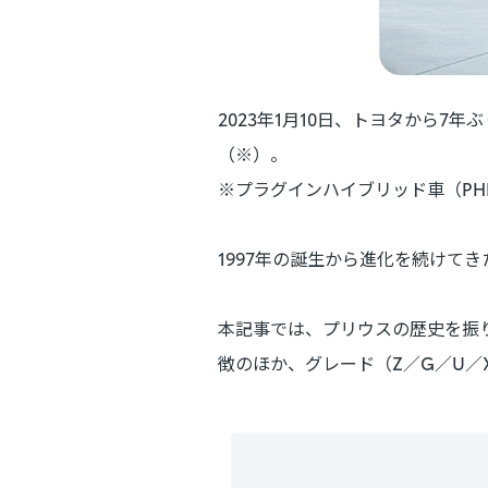
2023年1月10日、トヨタから
（※）。
※プラグインハイブリッド車（PHEV
1997年の誕生から進化を続けて
本記事では、プリウスの歴史を振
徴のほか、グレード（Z／G／U