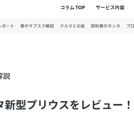
コラム TOP
サービス内容
レポート
車のサブスク解説
クルマとお金
契約者のホンネ
ブ
解説
タ新型プリウスをレビュー！Z