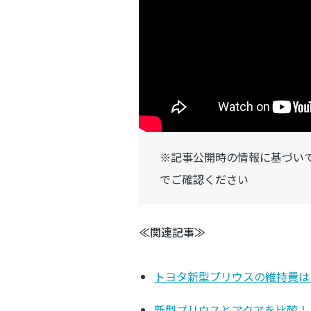
※記事公開時の情報に基づい
でご確認ください
≪関連記事≫
トヨタ新型プリウスの維持費は
新型プリウスとアクアを比較！