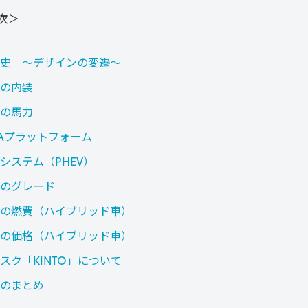
次＞
史 〜デザインの変遷〜
の内装
の馬力
GAプラットフォーム
システム（PHEV）
のグレード
の燃費（ハイブリッド車）
の価格（ハイブリッド車）
スク「KINTO」について
のまとめ