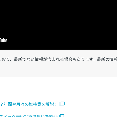
ており、最新でない情報が含まれる場合もあります。最新の情
？年間や月々の維持費を解説！
スペック表や写真で違いを紹介