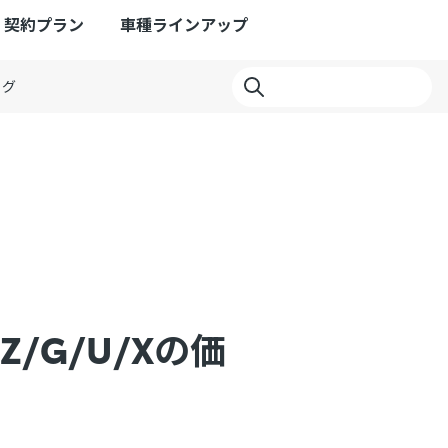
契約プラン
車種ラインアップ
ログ
/G/U/Xの価