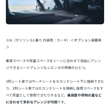
※G（ガソリン 5人乗り 内装色：カーキ）＜オプション装着車
＞
乗車スペースや荷室スペースをシーンに合わせて自由にアレン
ジできるシートアレンジもシエンタの特徴のひとつ。
3列シート車ではサードシートをセカンドシート下に格納できた
り、2列シート車ではセカンドシートを格納し後席スペースをす
べて荷室として使用できたりするなど、
乗員数や荷物の量など
に合わせて多彩なアレンジが可能
です。