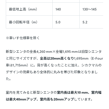
最低地上高（mm）
140
130〜145
最小回転半径（m）
5.0
5.2
※車いす仕様車を除く
新型シエンタの全長4,260 mm×全幅1,695 mmは旧型シエンタ
と同じサイズですが、
全高は20mm高くなり
1,695mm（E-Four
車は1,715mm）に。背が高くなったことに加え、シカクマルの
デザインの効果もあり全体的に丸みを帯びた印象となりまし
た。
室内を見てみると新型シエンタの
室内長は最大10 mm、室内幅
は最大40mmアップ、室内高も20mmアップ
しています。