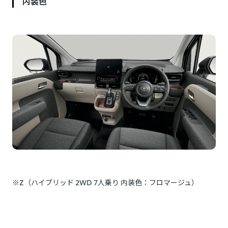
内装色
※Z（ハイブリッド 2WD 7人乗り 内装色：フロマージュ）