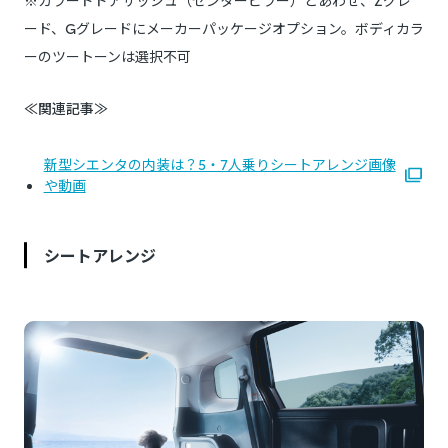
※カラードドアサッシュ（センターピラー）とあわせ、Zグレ
ード、Gグレードにメーカーパッケージオプション。ボディカラ
ーのツートーンは選択不可
≪関連記事≫
新型シエンタの内装は？5・7人乗りシートアレンジ画像
や動画
シートアレンジ