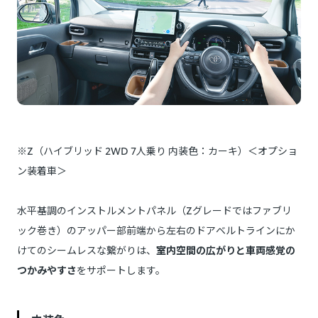
※Z（ハイブリッド 2WD 7人乗り 内装色：カーキ）＜オプショ
ン装着車＞
水平基調のインストルメントパネル（Zグレードではファブリ
ック巻き）のアッパー部前端から左右のドアベルトラインにか
けてのシームレスな繋がりは、
室内空間の広がりと車両感覚の
つかみやすさ
をサポートします。