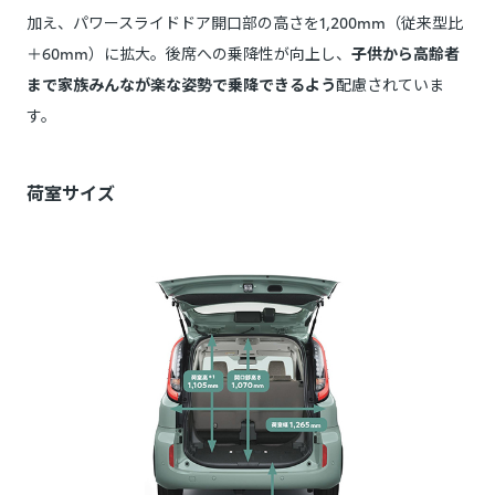
加え、パワースライドドア開口部の高さを1,200mm（従来型比
＋60mm）に拡大。後席への乗降性が向上し、
子供から高齢者
まで家族みんなが楽な姿勢で乗降できるよう
配慮されていま
す。
荷室サイズ