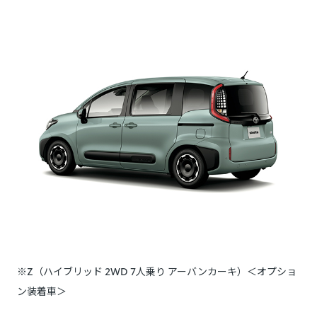
※Z（ハイブリッド 2WD 7人乗り アーバンカーキ）＜オプショ
ン装着車＞