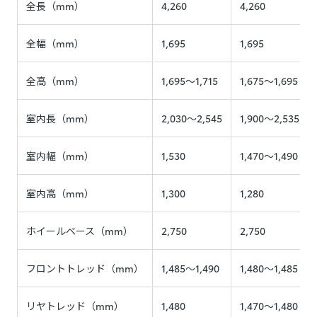
全長（mm）
4,260
4,260
全幅（mm）
1,695
1,695
全高（mm）
1,695〜1,715
1,675～1,695
室内長（mm）
2,030〜2,545
1,900〜2,535
室内幅（mm）
1,530
1,470〜1,490
室内高（mm）
1,300
1,280
ホイールベース（mm）
2,750
2,750
フロントトレッド（mm）
1,485〜1,490
1,480〜1,485
リヤトレッド（mm）
1,480
1,470〜1,480