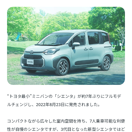
“トヨタ最小”ミニバンの「シエンタ」が約7年ぶりにフルモデ
ルチェンジし、2022年8月23日に発売されました。
コンパクトながら広々した室内空間を持ち、7人乗車可能な利便
性が自慢のシエンタですが、3代目となった新型シエンタではど