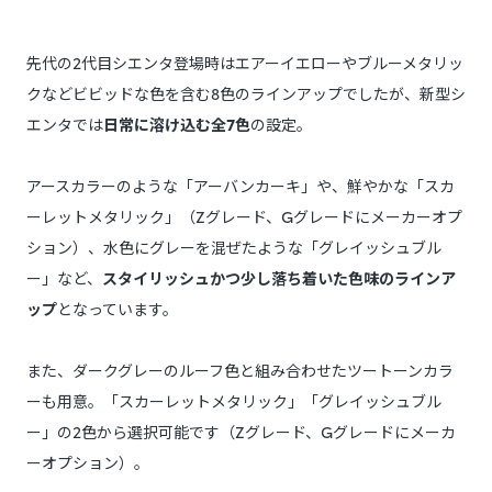
先代の2代目シエンタ登場時はエアーイエローやブルーメタリッ
クなどビビッドな色を含む8色のラインアップでしたが、新型シ
エンタでは
日常に溶け込む全7色
の設定。
アースカラーのような「アーバンカーキ」や、鮮やかな「スカ
ーレットメタリック」（Zグレード、Gグレードにメーカーオプ
ション）、水色にグレーを混ぜたような「グレイッシュブル
ー」など、
スタイリッシュかつ少し落ち着いた色味のラインア
ップ
となっています。
また、ダークグレーのルーフ色と組み合わせたツートーンカラ
ーも用意。「スカーレットメタリック」「グレイッシュブル
ー」の2色から選択可能です（Zグレード、Gグレードにメーカ
ーオプション）。