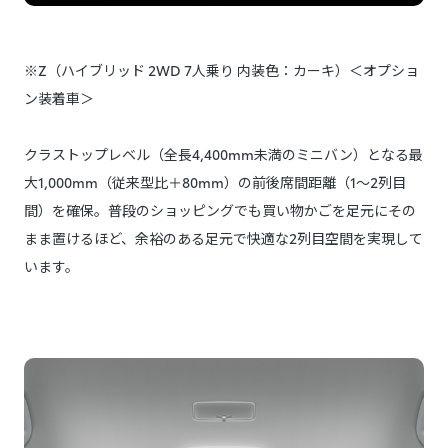
※Z（ハイブリッド 2WD 7人乗り 内装色：カーキ）＜オプショ
ン装着車＞
クラストップレベル（全長4,400mm未満のミニバン）となる最
大1,000mm（従来型比＋80mm）の前後席間距離（1～2列目
間）を確保。普段のショッピングでも買い物かごを足元にその
まま置けるほど、余裕のある足元で快適な2列目空間を実現して
います。