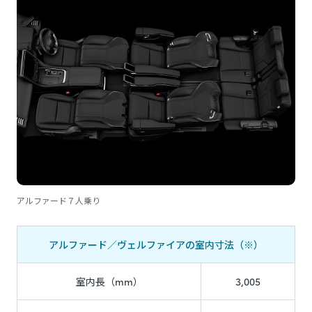
アルファード７人乗り
アルファード／ヴェルファイアの室内寸法（※）
室内長（mm）
3,005