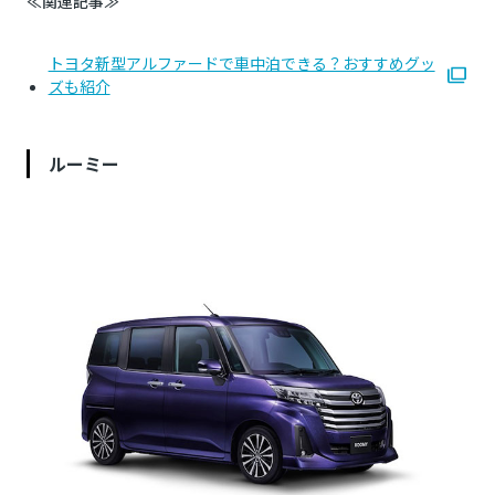
≪関連記事≫
トヨタ新型アルファードで車中泊できる？おすすめグッ
ズも紹介
ルーミー