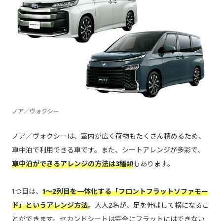
ノア／ヴォクシー
ノア／ヴォクシーは、室内が広く荷物もたくさん積めるため、
車中泊で利用できる車です。また、シートアレンジが多彩で、
車中泊ができるアレンジの方法は3種類
もあります。
1つ目は、
1〜2列目を一体化する「フロントフラットソファモー
ド」というアレンジ方法
。
大人2名が、足を伸ばして横になるこ
とができます。セカンドシートは完全にフラットにはできない