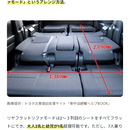
ァモード」というアレンジ方法
。
画像提供：トヨタ災害復旧支援サイト「車中泊避難ヘルプBOOK」
リヤフラットソファモードは2～３列目のシートをすべてフラッ
トにでき、
大人2名と幼児が1名
就寝可能です。ただし、7人乗り