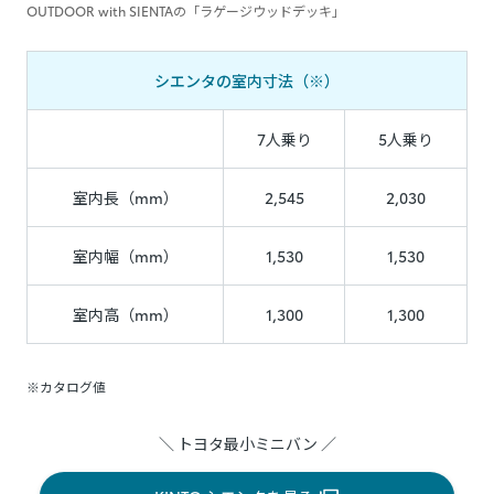
OUTDOOR with SIENTAの「ラゲージウッドデッキ」
シエンタの室内寸法（※）
7人乗り
5人乗り
室内長（mm）
2,545
2,030
室内幅（mm）
1,530
1,530
室内高（mm）
1,300
1,300
※カタログ値
＼ トヨタ最小ミニバン ／