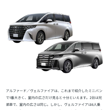
アルファード／ヴェルファイアは、これまで紹介したミニバン
で1番大きく、室内の広さだけ見ると十分といえます。2台は兄
弟車で、室内の広さは同じ。しかし、ヴェルファイアは6人乗