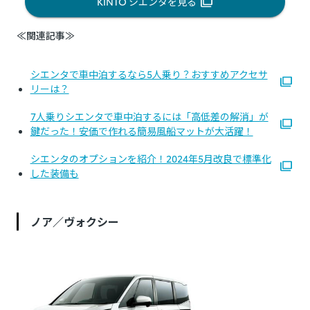
KINTO シエンタを見る
≪関連記事≫
シエンタで車中泊するなら5人乗り？おすすめアクセサ
リーは？
7人乗りシエンタで車中泊するには「高低差の解消」が
鍵だった！安価で作れる簡易風船マットが大活躍！
シエンタのオプションを紹介！2024年5月改良で標準化
した装備も
ノア／ヴォクシー