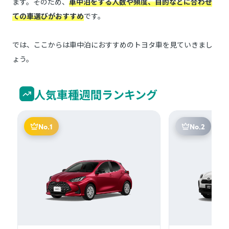
ます。そのため、
車中泊をする人数や頻度、目的などに合わせ
ての車選びがおすすめ
です。
では、ここからは車中泊におすすめのトヨタ車を見ていきまし
ょう。