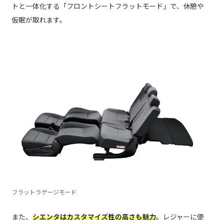
トと一体化する「フロントシートフラットモード」で、休憩や
仮眠が取れます。
フラットラゲージモード
また、
シエンタはカスタマイズ性の高さも魅力
。レジャーに便