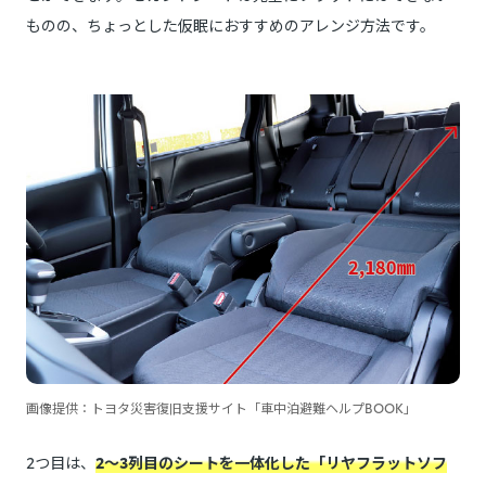
ものの、ちょっとした仮眠におすすめのアレンジ方法です。
画像提供：トヨタ災害復旧支援サイト「車中泊避難ヘルプBOOK」
2つ目は、
2～3列目のシートを一体化した「リヤフラットソフ