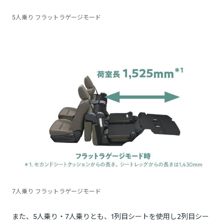
5人乗り フラットラゲージモード
7人乗り フラットラゲージモード
また、5人乗り・7人乗りとも、1列目シートを使用し2列目シー