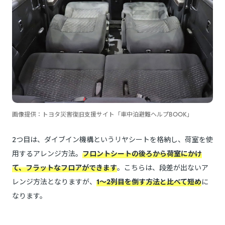
画像提供：トヨタ災害復旧支援サイト「車中泊避難ヘルプBOOK」
2つ目は、ダイブイン機構というリヤシートを格納し、荷室を使
用するアレンジ方法。
フロントシートの後ろから荷室にかけ
て、フラットなフロアができます
。こちらは、段差が出ないア
レンジ方法となりますが、
1～2列目を倒す方法と比べて短め
に
なります。