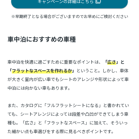
キャンペーンの詳細はこちら
※早期終了となる場合がございますのでお早めにご検討ください
車中泊におすすめの車種
車中泊を快適に過ごすために重要なポイントは、
「
広さ
」と
「
フラットなスペースを作れるか
」
ということ。しかし、車体
が大きく室内が広い車でもシートのアレンジや形状によって車
中泊には向かない車もあります。
また、カタログに「フルフラットシートになる」と書かれてい
ても、シートアレンジによっては段差や凸凹ができてしまう車
種も。「広さ」と「フラットなスペース」に加えて、そういっ
た細かい点も車選びをする際に見るべきポイントです。