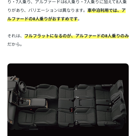
り・7人乗り、アルファードは6人乗り・7人乗りに加えて8人乗
りがあり、バリエーションは異なります。
車中泊利用では、ア
ルファードの8人乗りがおすすめです
。
それは、
フルフラットになるのが、アルファードの8人乗りのみ
だから。