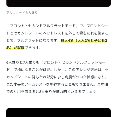
アルファード８人乗り
「フロント・セカンドフルフラットモード」で、フロントシー
トとセカンドシートのヘッドレストを外して背もたれを倒すこ
とで、フルフラットになります。
最大4名（大人2名と子ども2
名）が就寝
できます。
6人乗りと7人乗りも「フロント・セカンドフルフラットモー
ド」で横になることが可能。しかし、このアレンジ方法は、セ
カンドシートの背もたれ部分に少し角度がついた状態になり、
また中央のアームレストを格納することもできません。車中泊
での利用を考えると8人乗りが魅力的といえるでしょう。