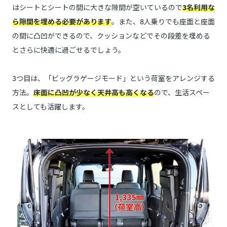
はシートとシートの間に大きな隙間が空いているので
3名利用な
ら隙間を埋める必要があります
。また、8人乗りでも座面と座面
の間に凸凹ができるので、クッションなどでその段差を埋める
とさらに快適に過ごせるでしょう。
3つ目は、「ビッグラゲージモード」という荷室をアレンジする
方法。
床面に凸凹が少なく天井高も高くなる
ので、生活スペー
スとしても活躍します。