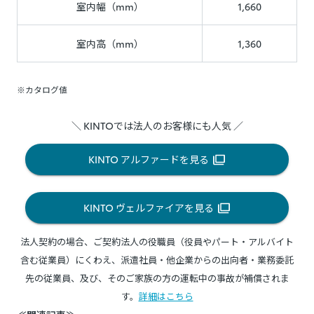
室内幅（mm）
1,660
室内高（mm）
1,360
※カタログ値
＼ KINTOでは法人のお客様にも人気 ／
KINTO アルファードを見る
KINTO ヴェルファイアを見る
法人契約の場合、ご契約法人の役職員（役員やパート・アルバイト
含む従業員）にくわえ、派遣社員・他企業からの出向者・業務委託
先の従業員、及び、そのご家族の方の運転中の事故が補償されま
す。
詳細はこちら