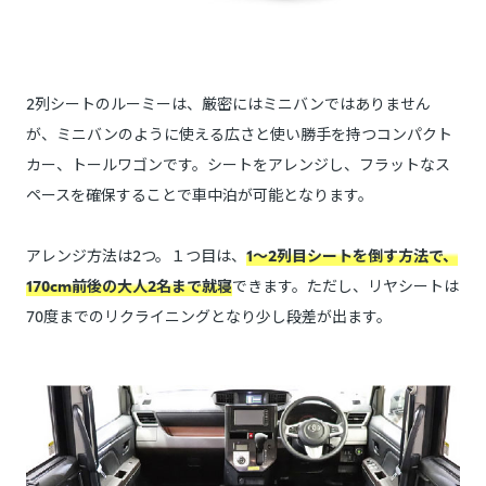
2列シートのルーミーは、厳密にはミニバンではありません
が、ミニバンのように使える広さと使い勝手を持つコンパクト
カー、トールワゴンです。シートをアレンジし、フラットなス
ペースを確保することで車中泊が可能となります。
アレンジ方法は2つ。１つ目は、
1～2列目シートを倒す方法で、
170cm前後の大人2名まで就寝
できます。ただし、リヤシートは
70度までのリクライニングとなり少し段差が出ます。