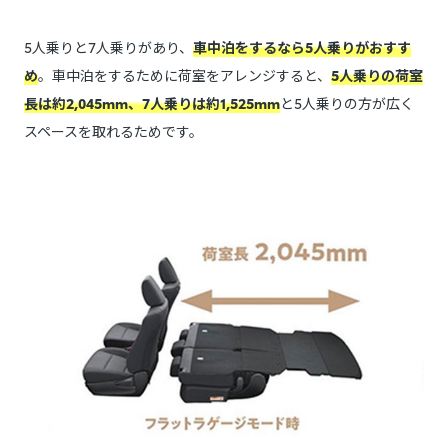
5人乗りと7人乗りがあり、
車中泊をするなら5人乗りがおすす
め
。車中泊をするために荷室をアレンジすると、
5人乗りの荷室
長は約2,045mm、7人乗りは約1,525mm
と5人乗りの方が広く
スペースを取れるためです。