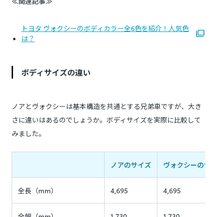
≪関連記事≫
トヨタ ヴォクシーのボディカラー全6色を紹介！人気色
は？
ボディサイズの違い
ノアとヴォクシーは基本構造を共通とする兄弟車ですが、大き
さに違いはあるのでしょうか。ボディサイズを実際に比較して
みました。
ノアのサイズ
ヴォクシーのサ
全長（mm）
4,695
4,695
全幅（mm）
1,730
1,730