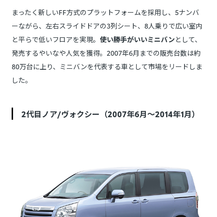
まったく新しいFF方式のプラットフォームを採用し、5ナンバ
ーながら、左右スライドドアの3列シート、8人乗りで広い室内
と平らで低いフロアを実現。
使い勝手がいいミニバン
として、
発売するやいなや人気を獲得。2007年6月までの販売台数は約
80万台に上り、ミニバンを代表する車として市場をリードしま
した。
2代目ノア/ヴォクシー（2007年6月～2014年1月）