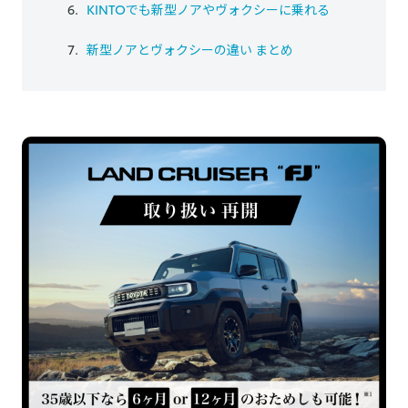
KINTOでも新型ノアやヴォクシーに乗れる
新型ノアとヴォクシーの違い まとめ