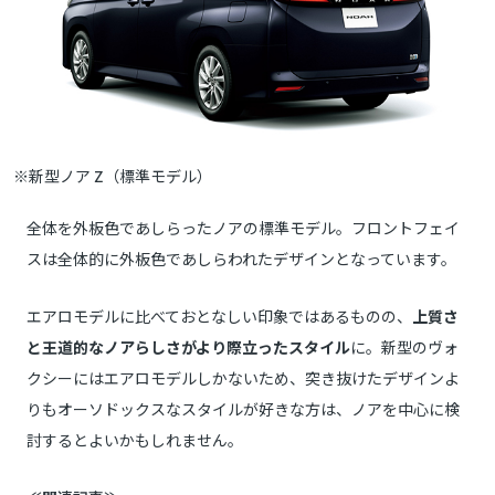
※新型ノア Z（標準モデル）
全体を外板色であしらったノアの標準モデル。フロントフェイ
スは全体的に外板色であしらわれたデザインとなっています。
エアロモデルに比べておとなしい印象ではあるものの、
上質さ
と王道的なノアらしさがより際立ったスタイル
に。新型のヴォ
クシーにはエアロモデルしかないため、突き抜けたデザインよ
りもオーソドックスなスタイルが好きな方は、ノアを中心に検
討するとよいかもしれません。