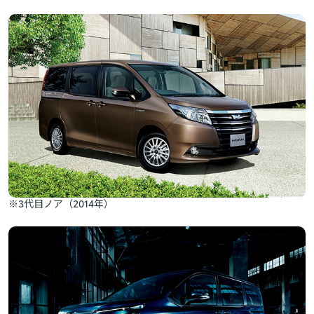
※3代目ノア（2014年）