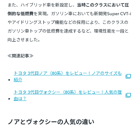
また、ハイブリッド車を新設定し、
当時このクラスにおいて圧
倒的な低燃費
を実現。ガソリン車においても新開発Super CVT-i
やアイドリングストップ機能などの採用により、このクラスの
ガソリン車トップの低燃費を達成するなど、環境性能を一段と
向上させました。
≪関連記事≫
トヨタ 3代目ノア（80系）をレビュー！ノアのサイズも
紹介
トヨタ 3代目ヴォクシー（80系）をレビュー！人気の理
由は？
ノアとヴォクシーの人気の違い