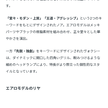
す。
「堂々・モダン・上質」「王道・アグレッシブ」
という2つのキ
ーワードをもとにデザインされたノア。エアロモデルはメッキ
パーツやブラックの樹脂素材を組み合わせ、正々堂々とした華
やかさを演出。
一方
「先鋭・独創」
をキーワードにデザインされたヴォクシー
は、ダイナミックに開口した四角いグリル、睨みつけるような
細めのヘッドランプにより、特長がより際立った個性的なスタ
イルとなっています。
エアロモデルのリヤ