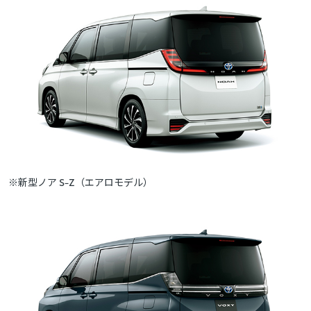
※新型ノア S-Z（エアロモデル）