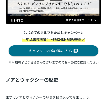
はじめてのクルマおためしキャンペーン
＼ 申込受付期間：～8月24日(月)9:00※ ／
キャンペーンの詳細はこちら
※早期終了となる場合がございますのでお早めにご検討ください
ノアとヴォクシーの歴史
まずはノアとヴォクシーの歴史を振り返ってみましょう。