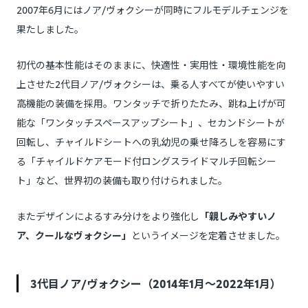
2007年6月にはノア/ヴォクシーが同時にフルモデルチェンジを
果たしました。
初代の基本性能はそのままに、快適性・実用性・環境性能を向
上させた2代目ノア/ヴォクシーは、乗る人すべてが使いやすい
高機能の装備を採用。ワンタッチで折りたたみ、跳ね上げが可
能な「ワンタッチスペースアップシート」、セカンドシートが
回転し、チャイルドシートへの乳幼児の乗せ降ろしを容易にす
る「チャイルドケアモード付ロングスライドマルチ回転シー
ト」など、世界初の装備も取り付けられました。
またデザインによるすみ分けをより強化し
「親しみやすいノ
ア、クールなヴォクシー」
というイメージを定着させました。
3代目ノア/ヴォクシー（2014年1月～2022年1月）