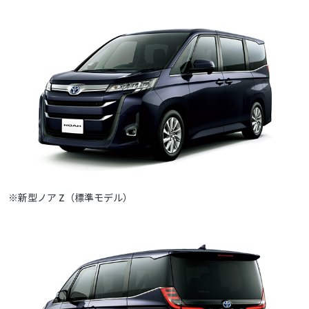
※新型ノア Z（標準モデル）