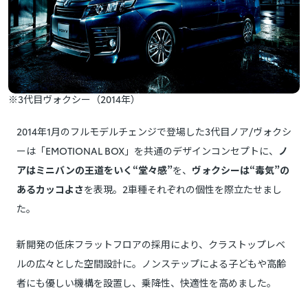
※3代目ヴォクシー（2014年）
2014年1月のフルモデルチェンジで登場した3代目ノア/ヴォクシ
ーは「EMOTIONAL BOX」を共通のデザインコンセプトに、
ノ
アはミニバンの王道をいく“堂々感”
を、
ヴォクシーは“毒気”の
あるカッコよさ
を表現。2車種それぞれの個性を際立たせまし
た。
新開発の低床フラットフロアの採用により、クラストップレベ
ルの広々とした空間設計に。ノンステップによる子どもや高齢
者にも優しい機構を設置し、乗降性、快適性を高めました。