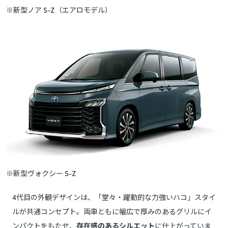
※新型ノア S-Z（エアロモデル）
※新型ヴォクシー S-Z
4代目の外観デザインは、「堂々・躍動的な力強いハコ」スタイ
ルが共通コンセプト。両車ともに幅広で厚みのあるグリルにイ
ンパクトをもたせ、
存在感のあるシルエット
に仕上がっていま