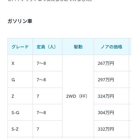
ガソリン車
グレード
定員（人）
駆動
ノアの価格
ヴ
X
7～8
267万円
－
G
7～8
297万円
－
Z
7
2WD（FF）
324万円
－
S-G
7～8
304万円
3
S-Z
7
332万円
3