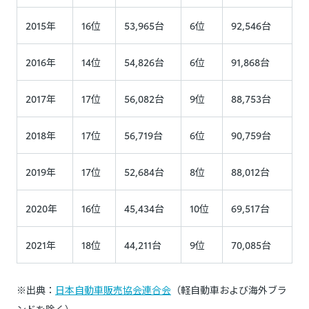
2015年
16位
53,965台
6位
92,546台
2016年
14位
54,826台
6位
91,868台
2017年
17位
56,082台
9位
88,753台
2018年
17位
56,719台
6位
90,759台
2019年
17位
52,684台
8位
88,012台
2020年
16位
45,434台
10位
69,517台
2021年
18位
44,211台
9位
70,085台
※出典：
日本自動車販売協会連合会
（軽自動車および海外ブラ