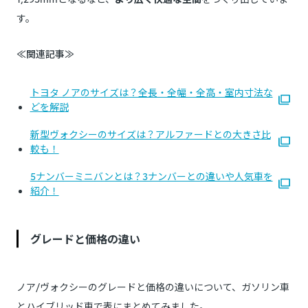
す。
≪関連記事≫
トヨタ ノアのサイズは？全長・全幅・全高・室内寸法な
どを解説
新型ヴォクシーのサイズは？アルファードとの大きさ比
較も！
5ナンバーミニバンとは？3ナンバーとの違いや人気車を
紹介！
グレードと価格の違い
ノア/ヴォクシーのグレードと価格の違いについて、ガソリン車
とハイブリッド車で表にまとめてみました。