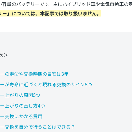
小容量
のバッテリーです。主にハイブリッド車や電気自動車の
リー」については、本記事では取り扱いません。
次＞
ーの寿命や交換時期の目安は3年
ーが寿命に近づくと現れる交換のサイン5つ
ー上がりの原因5つ
ー上がりの直し方4つ
ー交換にかかる費用
ー交換を自分で行うことはできる？