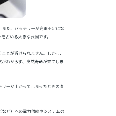
。また、バッテリーが充電不足にな
9％を占める大きな要因です。
くことが避けられません。しかし、
状がわからず、突然寿命が来てしま
テリーが上がってしまったときの直
ビなど）への電力供給やシステムの