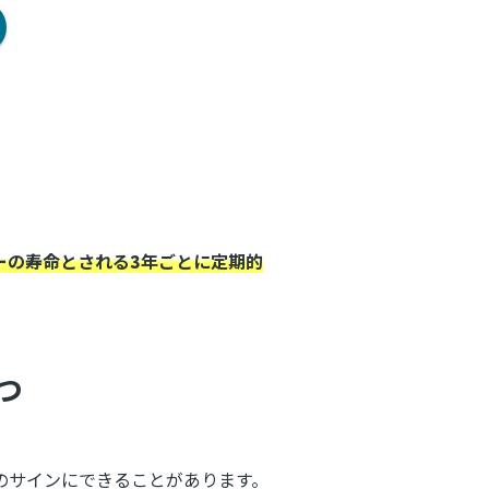
ーの寿命とされる3年ごとに定期的
つ
のサインにできることがあります。