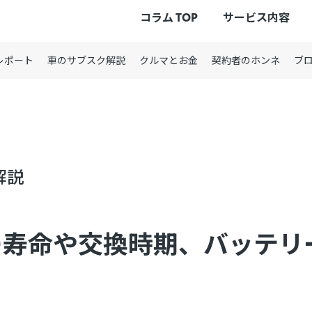
コラム TOP
サービス内容
レポート
車のサブスク解説
クルマとお金
契約者のホンネ
ブ
解説
ー寿命や交換時期、バッテリ