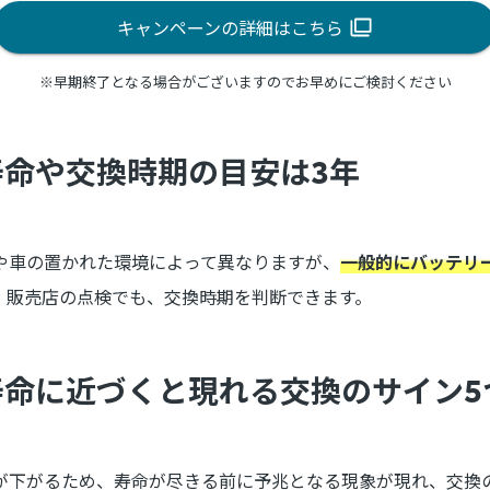
キャンペーンの詳細はこちら
※早期終了となる場合がございますのでお早めにご検討ください
命や交換時期の目安は3年
や車の置かれた環境によって異なりますが、
一般的にバッテリ
、販売店の点検でも、交換時期を判断できます。
寿命に近づくと現れる交換のサイン5
が下がるため、寿命が尽きる前に予兆となる現象が現れ、交換