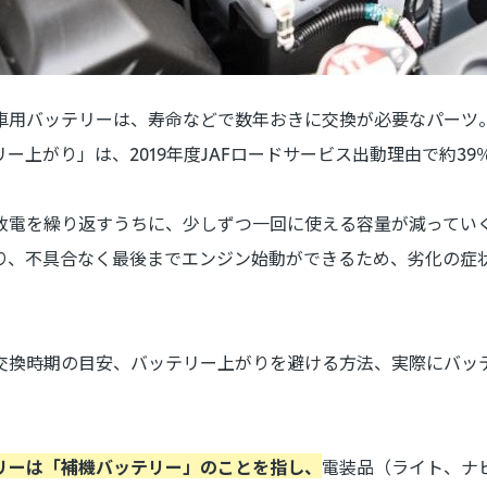
車用バッテリーは、寿命などで数年おきに交換が必要なパーツ
ー上がり」は、2019年度JAFロードサービス出動理由で約3
放電を繰り返すうちに、少しずつ一回に使える容量が減ってい
り、不具合なく最後までエンジン始動ができるため、劣化の症
交換時期の目安、バッテリー上がりを避ける方法、実際にバッ
リーは「
補機バッテリー」のことを指し、
電装品（ライト、ナ