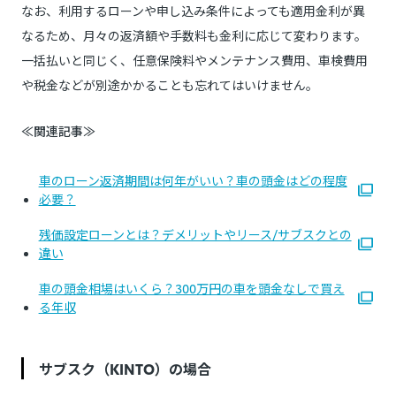
なお、利用するローンや申し込み条件によっても適用金利が異
なるため、月々の返済額や手数料も金利に応じて変わります。
一括払いと同じく、任意保険料やメンテナンス費用、車検費用
や税金などが別途かかることも忘れてはいけません。
≪関連記事≫
車のローン返済期間は何年がいい？車の頭金はどの程度
必要？
残価設定ローンとは？デメリットやリース/サブスクとの
違い
車の頭金相場はいくら？300万円の車を頭金なしで買え
る年収
サブスク（KINTO）の場合