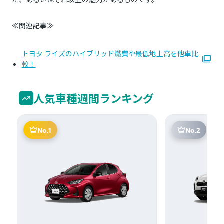
≪関連記事≫
トヨタ ライズのハイブリッド燃費や最低地上高を他車比
較！