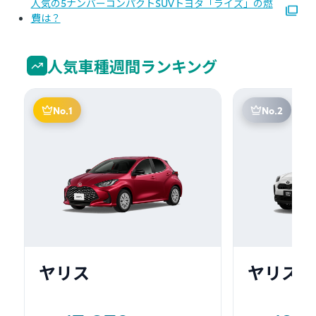
人気の5ナンバーコンパクトSUVトヨタ「ライズ」の燃
費は？