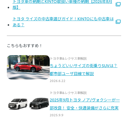
トヨタ車の納期とKINTO取扱い車種の納期【2026年8月
版】
トヨタ ライズの中古車選びガイド！KINTOにも中古車は
ある？