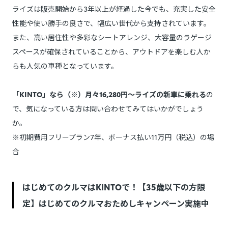
ライズは販売開始から3年以上が経過した今でも、充実した安全
性能や使い勝手の良さで、幅広い世代から支持されています。
また、高い居住性や多彩なシートアレンジ、大容量のラゲージ
スペースが確保されていることから、アウトドアを楽しむ人か
らも人気の車種となっています。
「KINTO」なら（※）月々16,280円～ライズの新車に乗れる
の
で、気になっている方は問い合わせてみてはいかがでしょう
か。
※初期費用フリープラン7年、ボーナス払い11万円（税込）の場
合
はじめてのクルマはKINTOで！【35歳以下の方限
定】はじめてのクルマおためしキャンペーン実施中