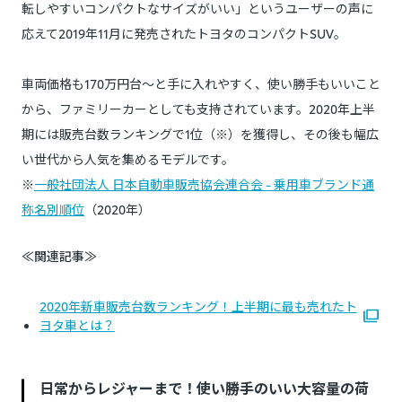
転しやすいコンパクトなサイズがいい」というユーザーの声に
応えて2019年11月に発売されたトヨタのコンパクトSUV。
車両価格も170万円台～と手に入れやすく、使い勝手もいいこと
から、ファミリーカーとしても支持されています。2020年上半
期には販売台数ランキングで1位（※）を獲得し、その後も幅広
い世代から人気を集めるモデルです。
※
一般社団法人 日本自動車販売協会連合会 - 乗用車ブランド通
称名別順位
（2020年）
≪関連記事≫
2020年新車販売台数ランキング！上半期に最も売れたト
ヨタ車とは？
日常からレジャーまで！使い勝手のいい大容量の荷