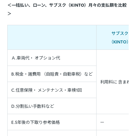
＜一括払い、ローン、サブスク（KINTO）月々の支払額を比較
＞
サブスク
（KINTO）
Ａ.車両代・ オプション代
B.税金・諸費用 （自賠責・自動車税）など
利用料に 含まれま
C.任意保険・ メンテナンス・車検1回
D.分割払い手数料など
E.5年後の下取り参考価格
ー