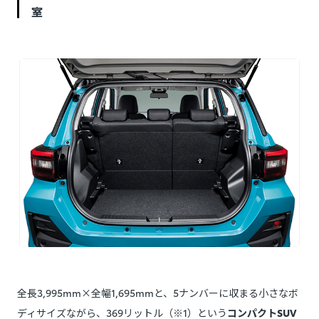
室
全長3,995mm×全幅1,695mmと、5ナンバーに収まる小さなボ
ディサイズながら、369リットル（※1）という
コンパクトSUV