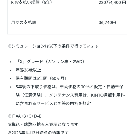
F.お支払い総額（5年）
220万4,400 円
月々の支払額
36,740円
※シミュレーションは以下の条件で行っています
「X」グレード（ガソリン車・2WD）
年齢26歳以上
保有期間は5年間（60ヶ月）
5年後の下取り価格は、車両価格の30％と仮定・自動車保
険（任意保険）、メンテナンス費用は、KINTO月額利用料
に含まれるサービスと同等の内容を想定
※Ｆ=A+B+C+D-E
※税込・端数四捨五入表示となります
※2023年1月13日時点の情報です