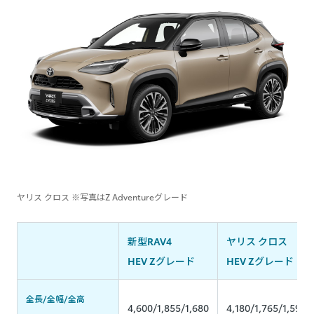
ヤリス クロス ※写真はZ Adventureグレード
新型RAV4
ヤリス クロス
HEV Zグレード
HEV Zグレード
全長/全幅/全高
4,600/1,855/1,680
4,180/1,765/1,590