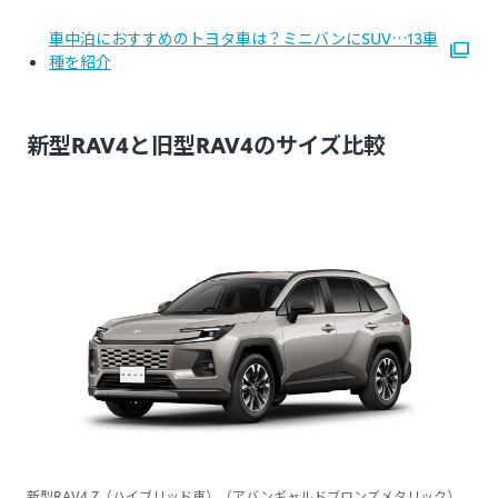
車中泊におすすめのトヨタ車は？ミニバンにSUV…13車
種を紹介
新型RAV4と旧型RAV4のサイズ比較
新型RAV4 Z（ハイブリッド車）（アバンギャルドブロンズメタリック）