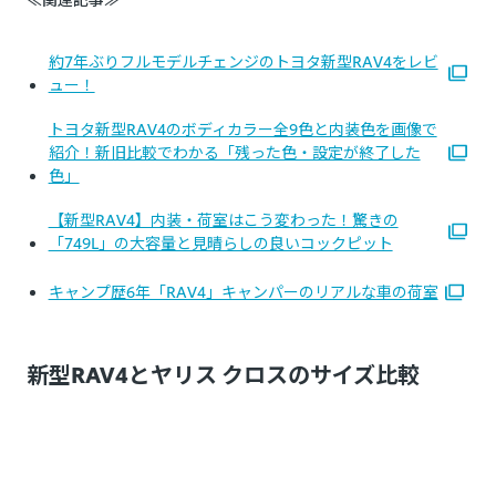
約7年ぶりフルモデルチェンジのトヨタ新型RAV4をレビ
ュー！
トヨタ新型RAV4のボディカラー全9色と内装色を画像で
紹介！新旧比較でわかる「残った色・設定が終了した
色」
【新型RAV4】内装・荷室はこう変わった！驚きの
「749L」の大容量と見晴らしの良いコックピット
キャンプ歴6年「RAV4」キャンパーのリアルな車の荷室
新型RAV4とヤリス クロスのサイズ比較