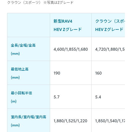
クラウン（スポーツ） ※写真はZグレード
新型RAV4
クラウン（スポー
HEV Zグレード
HEV Zグレード
全長/全幅/全高
4,600/1,855/1,680
4,720/1,880/1,565
(mm)
最低地上高
190
160
(mm)
最小回転半径
5.7
5.4
(m)
室内長/室内幅/室内高
1,880/1,525/1,220
1,850/1,540/1,175
(mm)