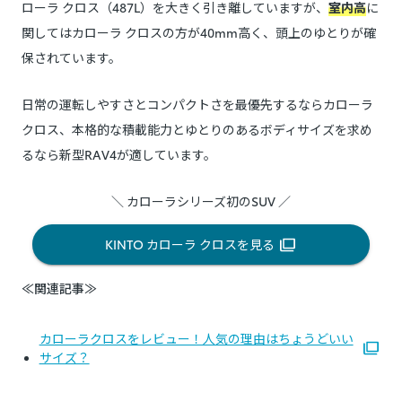
ローラ クロス（487L）を大きく引き離していますが、
室内高
に
関してはカローラ クロスの方が40mm高く、頭上のゆとりが確
保されています。
日常の運転しやすさとコンパクトさを最優先するならカローラ
クロス、本格的な積載能力とゆとりのあるボディサイズを求め
るなら新型RAV4が適しています。
＼ カローラシリーズ初のSUV ／
KINTO カローラ クロスを見る
≪関連記事≫
カローラクロスをレビュー！人気の理由はちょうどいい
サイズ？