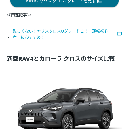
KINTO ヤリス クロスUグレードを見る
≪関連記事≫
難しくない！ヤリスクロスUグレードこそ「運転初心
者」におすすめ！
新型RAV4とカローラ クロスのサイズ比較