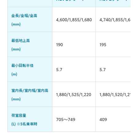
全長/全幅/全高
4,600/1,855/1,680
4,740/1,855/1,660
(mm)
最低地上高
190
195
(mm)
最小回転半径
5.7
5.7
(m)
室内長/室内幅/室内高
1,880/1,525/1,220
1,880/1,520/1,215
(mm)
荷室容量
705～749
409
(L) ※5名乗車時