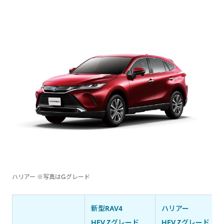
ハリアー ※写真はGグレード
新型RAV4
ハリアー
HEV Zグレード
HEV Zグレード