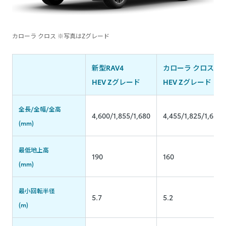
カローラ クロス ※写真はZグレード
新型RAV4
カローラ クロス
HEV Zグレード
HEV Zグレード
全長/全幅/全高
4,600/1,855/1,680
4,455/1,825/1,620
(mm)
最低地上高
190
160
(mm)
最小回転半径
5.7
5.2
(m)