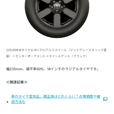
235/60R18タイヤ＆18×7½Jアルミホイール（マットグレーメタリック塗
装）＋センターオーナメント＋ホイールナット（ブラック）
幅235mm、偏平率60%、18インチのラジアルタイヤです。
≪関連記事≫
車のタイヤ空気圧、適正値はどれくらい？点検頻度や確
認方法も