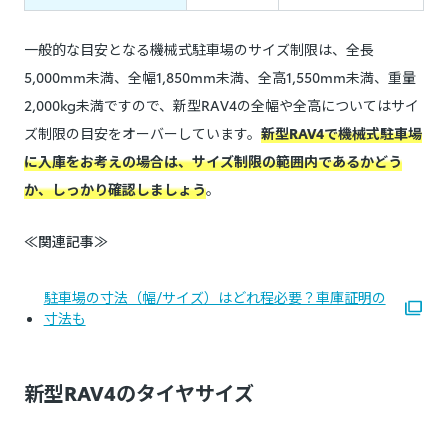
一般的な目安となる機械式駐車場のサイズ制限は、全長
5,000mm未満、全幅1,850mm未満、全高1,550mm未満、重量
2,000kg未満ですので、新型RAV4の全幅や全高についてはサイ
ズ制限の目安をオーバーしています。
新型RAV4で機械式駐車場
に入庫をお考えの場合は、サイズ制限の範囲内であるかどう
か、しっかり確認しましょう
。
≪関連記事≫
駐車場の寸法（幅/サイズ）はどれ程必要？車庫証明の
寸法も
新型RAV4のタイヤサイズ