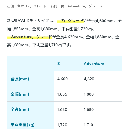
左側二台が「Z」グレード、右側二台「Adventure」グレード
新型RAV4ボディサイズは、
「Z」グレード
が全長4,600mm、全
幅1,855mm、全高1,680mm、車両重量1,720kg、
「Adventure」グレード
が全長4,620mm、全幅1,880mm、全
高1,680mm、車両重量1,710kgです。
Z
Adventure
全長(mm)
4,600
4,620
全幅(mm)
1,855
1,880
全高(mm)
1,680
1,680
車両重量(kg)
1,720
1,710