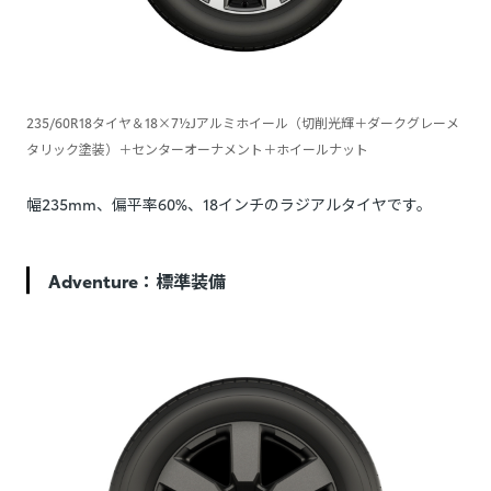
235/60R18タイヤ＆18×7½Jアルミホイール（切削光輝＋ダークグレーメ
タリック塗装）＋センターオーナメント＋ホイールナット
幅235mm、偏平率60%、18インチのラジアルタイヤです。
Adventure：標準装備