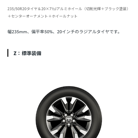
235/50R20タイヤ＆20×7½Jアルミホイール（切削光輝＋ブラック塗装）
＋センターオーナメント＋ホイールナット
幅235mm、偏平率50%、20インチのラジアルタイヤです。
Z：標準装備