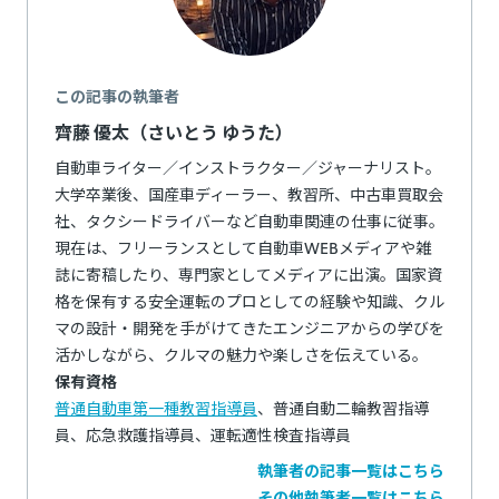
この記事の執筆者
齊藤 優太（さいとう ゆうた）
自動車ライター／インストラクター／ジャーナリスト。
大学卒業後、国産車ディーラー、教習所、中古車買取会
社、タクシードライバーなど自動車関連の仕事に従事。
現在は、フリーランスとして自動車WEBメディアや雑
誌に寄稿したり、専門家としてメディアに出演。国家資
格を保有する安全運転のプロとしての経験や知識、クル
マの設計・開発を手がけてきたエンジニアからの学びを
活かしながら、クルマの魅力や楽しさを伝えている。
保有資格
普通自動車第一種教習指導員
、普通自動二輪教習指導
員、応急救護指導員、運転適性検査指導員
執筆者の記事一覧はこちら
その他執筆者一覧はこちら