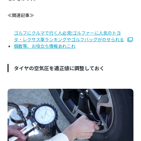
≪関連記事≫
ゴルフにクルマで行く人必見!ゴルファーに人気のトヨ
タ・レクサス車ランキングやゴルフバッグがのせられる
個数等、お役立ち情報あれこれ
タイヤの空気圧を適正値に調整しておく