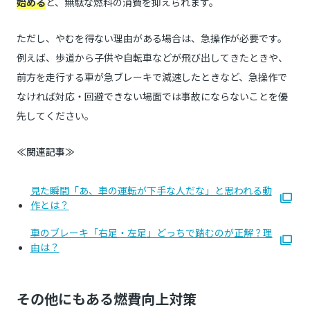
始める
と、無駄な燃料の消費を抑えられます。
ただし、やむを得ない理由がある場合は、急操作が必要です。
例えば、歩道から子供や自転車などが飛び出してきたときや、
前方を走行する車が急ブレーキで減速したときなど、急操作で
なければ対応・回避できない場面では事故にならないことを優
先してください。
≪関連記事≫
見た瞬間「あ、車の運転が下手な人だな」と思われる動
作とは？
車のブレーキ「右足・左足」どっちで踏むのが正解？理
由は？
その他にもある燃費向上対策