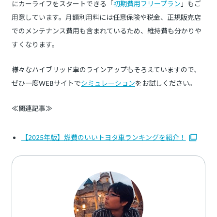
にカーライフをスタートできる「
初期費用フリープラン
」もご
用意しています。月額利用料には任意保険や税金、正規販売店
でのメンテナンス費用も含まれているため、維持費も分かりや
すくなります。
様々なハイブリッド車のラインアップもそろえていますので、
ぜひ一度WEBサイトで
シミュレーション
をお試しください。
≪関連記事≫
【2025年版】燃費のいいトヨタ車ランキングを紹介！