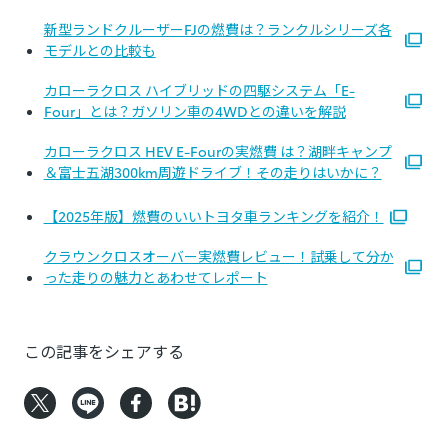
新型ランドクルーザーFJの燃費は？ランクルシリーズ各
モデルとの比較も
カローラクロス ハイブリッドの四駆システム「E-
Four」とは？ガソリン車の4WDとの違いを解説
カローラクロス HEV E-Fourの実燃費 は？湖畔キャンプ
＆富士五湖300km周遊ドライブ！その走りはいかに？
【2025年版】燃費のいいトヨタ車ランキングを紹介！
クラウンクロスオーバー実燃費レビュー！試乗して分か
った走りの魅力とあわせてレポート
この記事をシェアする