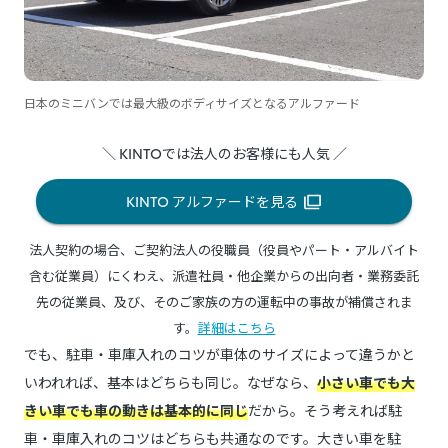
日本のミニバンでは最大級のボディサイズとなるアルファード
＼ KINTOでは法人のお客様にも人気 ／
KINTO アルファードを見る
法人契約の場合、ご契約法人の役職員（役員やパート・アルバイト
含む従業員）にくわえ、派遣社員・他企業からの出向者・業務委託
先の従業員、及び、そのご家族の方の運転中の事故が補償されま
す。
詳細はこちら
でも、駐車・車庫入れのコツが車体のサイズによって違うかと
いわれれば、基本はどちらも同じ。なぜなら、
小さい車でも大
きい車でも車の動きは基本的に同じ
だから。そう考えれば駐
車・車庫入れのコツはどちらも共通なのです。大きい車を駐