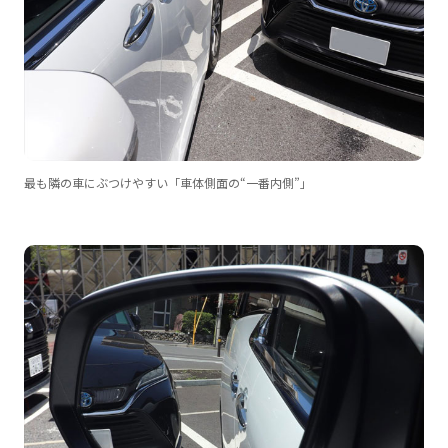
最も隣の車にぶつけやすい「車体側面の“一番内側”」