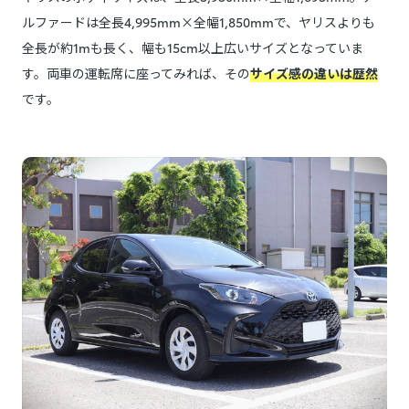
ルファードは全長4,995mm×全幅1,850mmで、ヤリスよりも
全長が約1mも長く、幅も15cm以上広いサイズとなっていま
す。両車の運転席に座ってみれば、その
サイズ感の違いは歴然
です。