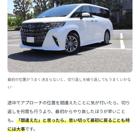
最初の位置がうまく決まらないと、切り返しを繰り返してもうまくいかな
い…
途中でアプローチの位置を間違えたことに気が付いたら、切り
返しを何度も行うより、最初からやり直したほうが早いこと
も。
「間違えた」と思ったら、思い切って最初に戻ることも時
には大事
です。