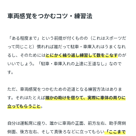
車両感覚をつかむコツ・練習法
「ある程度まで」という前提が付くものの（これはスポーツだ
って同じこと）慣れれば誰だって駐車・車庫入れはうまくなれ
るし、そのためには
とにかく繰り返し練習して数をこなす
のが
いいでしょう。「駐車・車庫入れの上達に王道なし」なので
す。
ただ、車両感覚をつかむための近道となる練習方法はありま
す。それはたとえば
誰かの助けを借りて、実際に車体の周りに
立ってもらうこと
。
自分は運転席に座り、誰かに車両の正面、前方左右、助手席側
側面、後方左右、そして真後ろなどに立ってもらい
「ここまで