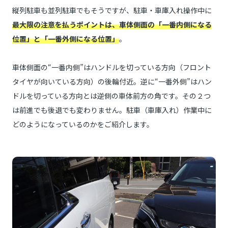
縦列駐車も並列駐車でもそうですが、駐車・車庫入れ操作中に
最大限の注意を払うポイントは、車体側面の「一番内側になる
位置」と「一番外側になる位置」
。
車体側面の“一番内側”はハンドルを切っている方向（フロント
タイヤが向いている方向）の後輪付近。逆に“一番外側”はハン
ドルを切っている方向とは逆側の車体前方の角です。その２つ
は前進でも後退でも変わりません。駐車（車庫入れ）作業中に
どのようになっているのかをご紹介します。