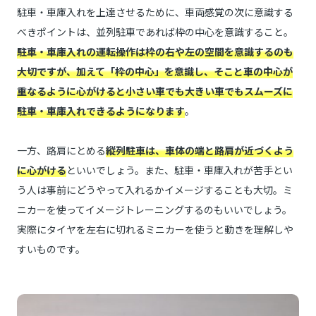
駐車・車庫入れを上達させるために、車両感覚の次に意識する
べきポイントは、並列駐車であれば枠の中心を意識すること。
駐車・車庫入れの運転操作は枠の右や左の空間を意識するのも
大切ですが、加えて「枠の中心」を意識し、そこと車の中心が
重なるように心がけると小さい車でも大きい車でもスムーズに
駐車・車庫入れできるようになります
。
一方、路肩にとめる
縦列駐車は、車体の端と路肩が近づくよう
に心がける
といいでしょう。また、駐車・車庫入れが苦手とい
う人は事前にどうやって入れるかイメージすることも大切。ミ
ニカーを使ってイメージトレーニングするのもいいでしょう。
実際にタイヤを左右に切れるミニカーを使うと動きを理解しや
すいものです。