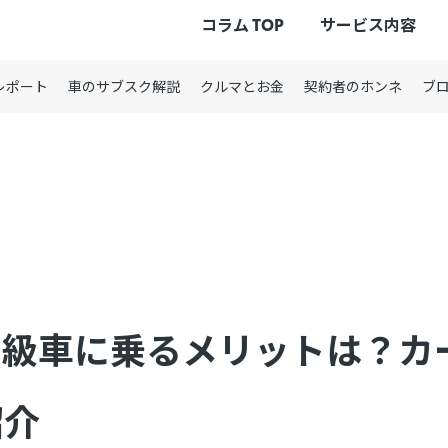
コラム TOP
サービス内容
レポート
車のサブスク解説
クルマとお金
契約者のホンネ
ブ
高級車に乗るメリットは？カ
紹介