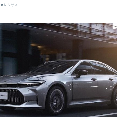
#レクサス