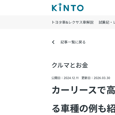
トヨタ車&レクサス車解説
試乗記・
記事一覧に戻る
クルマとお金
公開日：2024.12.11
更新日：2026.03.30
カーリースで
る車種の例も